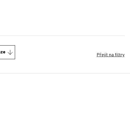
nze
Přejít na filtry