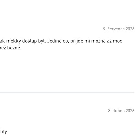
9. července 2026
jak měkký došlap byl. Jediné co, přijde mi možná až moc
než běžně.
8. dubna 2026
lity