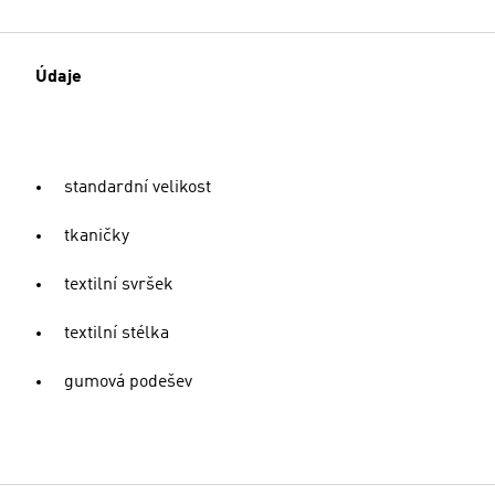
Údaje
standardní velikost
tkaničky
textilní svršek
textilní stélka
gumová podešev