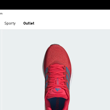
em
Sporty
Outlet