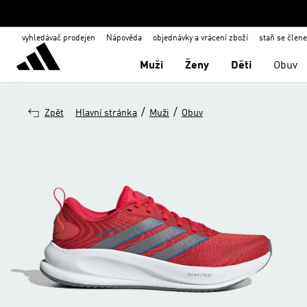
vyhledávač prodejen
Nápověda
objednávky a vrácení zboží
staň se člen
Muži
Ženy
Děti
Obuv
/
/
Zpět
Hlavní stránka
Muži
Obuv