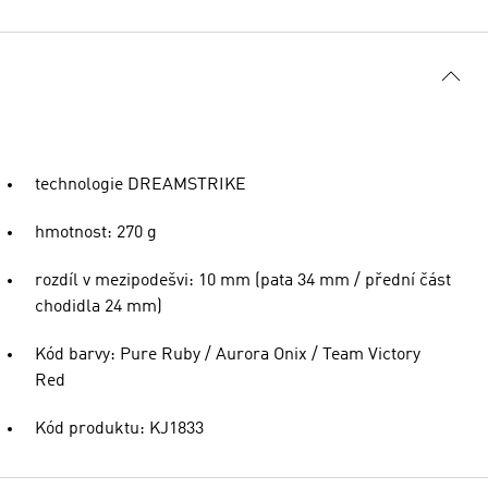
technologie DREAMSTRIKE
hmotnost: 270 g
rozdíl v mezipodešvi: 10 mm (pata 34 mm / přední část
chodidla 24 mm)
Kód barvy: Pure Ruby / Aurora Onix / Team Victory
Red
Kód produktu: KJ1833