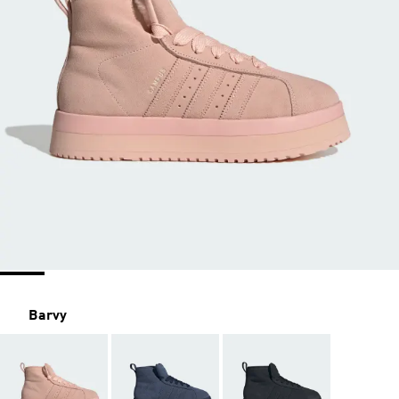
Barvy