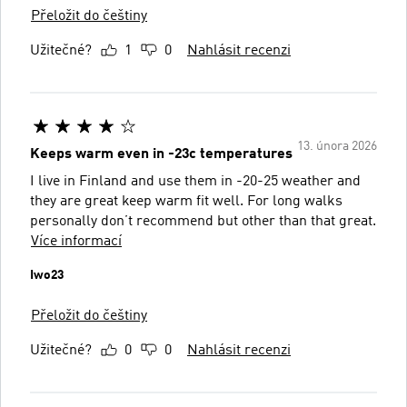
Přeložit do češtiny
Užitečné?
1
0
Nahlásit recenzi
13. února 2026
Keeps warm even in -23c temperatures
I live in Finland and use them in -20-25 weather and
they are great keep warm fit well. For long walks
personally don’t recommend but other than that great.
Více informací
Iwo23
Přeložit do češtiny
Užitečné?
0
0
Nahlásit recenzi