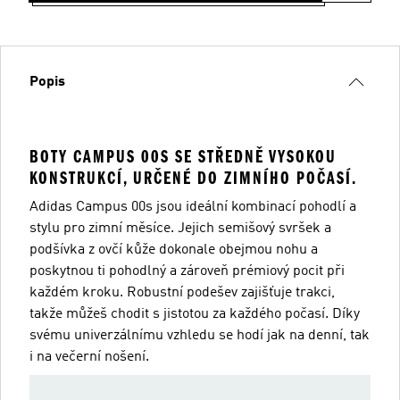
Popis
BOTY CAMPUS 00S SE STŘEDNĚ VYSOKOU
KONSTRUKCÍ, URČENÉ DO ZIMNÍHO POČASÍ.
Adidas Campus 00s jsou ideální kombinací pohodlí a
stylu pro zimní měsíce. Jejich semišový svršek a
podšívka z ovčí kůže dokonale obejmou nohu a
poskytnou ti pohodlný a zároveň prémiový pocit při
každém kroku. Robustní podešev zajišťuje trakci,
takže můžeš chodit s jistotou za každého počasí. Díky
svému univerzálnímu vzhledu se hodí jak na denní, tak
i na večerní nošení.