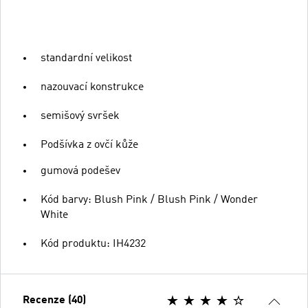
standardní velikost
nazouvací konstrukce
semišový svršek
Podšívka z ovčí kůže
gumová podešev
Kód barvy: Blush Pink / Blush Pink / Wonder
White
Kód produktu: IH4232
Recenze (40)