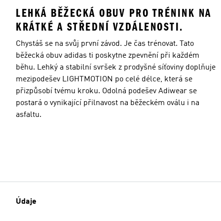
LEHKÁ BĚŽECKÁ OBUV PRO TRÉNINK NA
KRÁTKÉ A STŘEDNÍ VZDÁLENOSTI.
Chystáš se na svůj první závod. Je čas trénovat. Tato
běžecká obuv adidas ti poskytne zpevnění při každém
běhu. Lehký a stabilní svršek z prodyšné síťoviny doplňuje
mezipodešev LIGHTMOTION po celé délce, která se
přizpůsobí tvému kroku. Odolná podešev Adiwear se
postará o vynikající přilnavost na běžeckém oválu i na
asfaltu.
Údaje