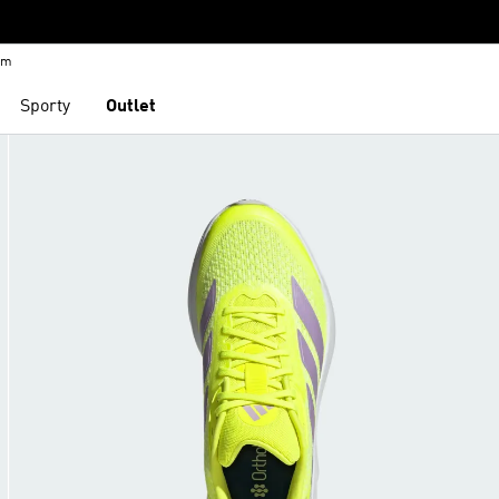
em
Sporty
Outlet