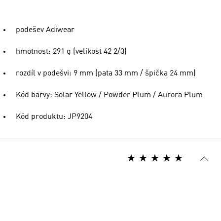
podešev Adiwear
hmotnost: 291 g (velikost 42 2/3)
rozdíl v podešvi: 9 mm (pata 33 mm / špička 24 mm)
Kód barvy: Solar Yellow / Powder Plum / Aurora Plum
Kód produktu: JP9204