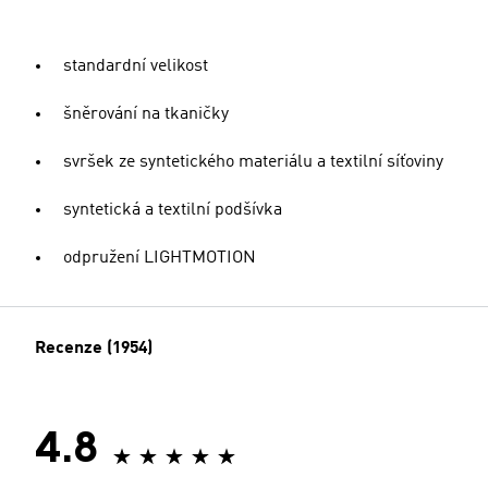
standardní velikost
šněrování na tkaničky
svršek ze syntetického materiálu a textilní síťoviny
syntetická a textilní podšívka
odpružení LIGHTMOTION
Recenze (1954)
4.8