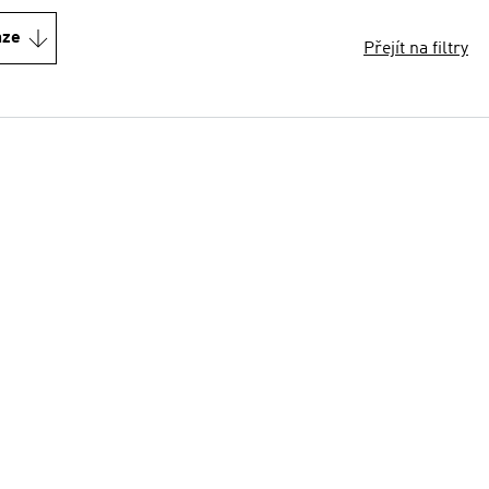
nze
Přejít na filtry