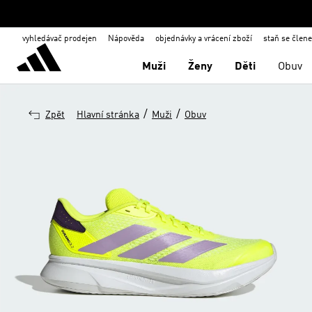
vyhledávač prodejen
Nápověda
objednávky a vrácení zboží
staň se člen
Muži
Ženy
Děti
Obuv
/
/
Zpět
Hlavní stránka
Muži
Obuv