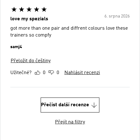
6. srpna 2026
love my spezials
got more than one pair and diffrent colours love these
trainers so compfy
samj4
Přeložit do češtiny
Užitečné?
0
0
Nahlásit recenzi
Přečíst další recenze
Přejít na filtry