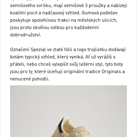
semišového svršku, mají semišové 3 proužky a nabízejí
kvalitní pocit a nadčasový vzhled. Gumová podešev
poskytuje spolehlivou trakci na městských ulicích,
jsou proto skvělou volbou pro každodenní
dobrodružství.
Označení Spezial ve zlaté fólii a logo trojlístku dodávají
botám typický vzhled, který vyniká. Ať už vyrážíš s
přáteli, nebo chceš vylepšit svůj ležérní styl, tyto boty
jsou pro ty, které oceňují originální tradice Originals a
nenucené pohodlí.