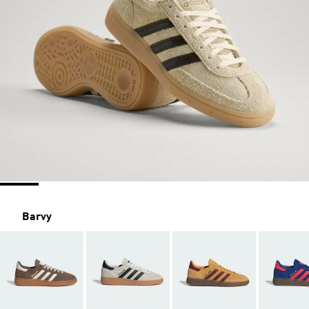
Barvy