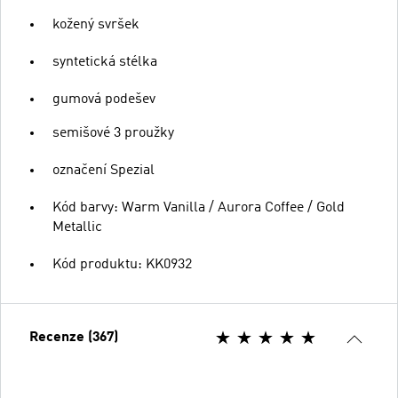
kožený svršek
syntetická stélka
gumová podešev
semišové 3 proužky
označení Spezial
Kód barvy: Warm Vanilla / Aurora Coffee / Gold
Metallic
Kód produktu: KK0932
Recenze (367)