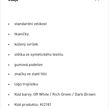
standardní velikost
tkaničky
kožený svršek
stélka ze syntetického textilu
gumová podešev
značky ve zlaté fólii
logo trojlístku
Kód barvy: Off White / Rich Green / Dark Brown
Kód produktu: KI2181