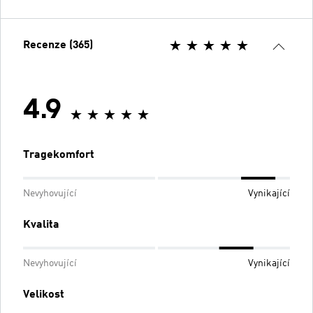
Recenze (365)
4.9
Tragekomfort
Nevyhovující
Vynikající
Kvalita
Nevyhovující
Vynikající
Velikost