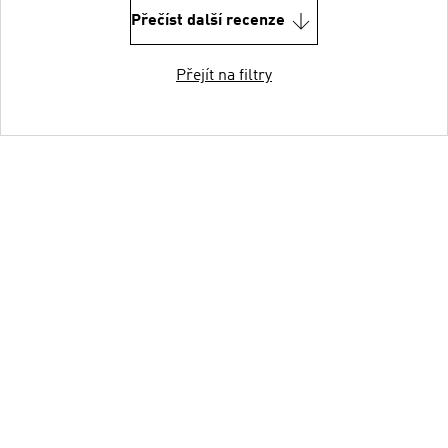
Přečíst další recenze
Přejít na filtry