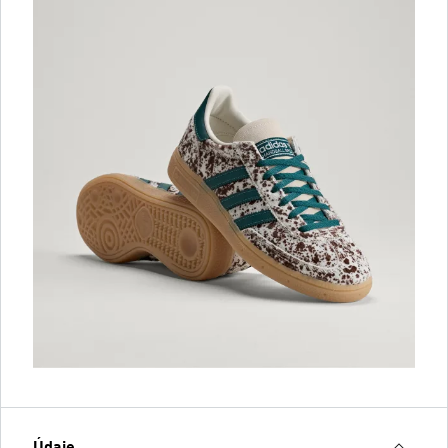
Údaje