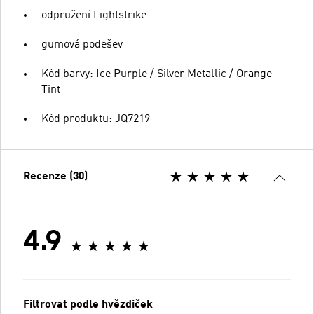
odpružení Lightstrike
gumová podešev
Kód barvy: Ice Purple / Silver Metallic / Orange
Tint
Kód produktu: JQ7219
Recenze (30)
4.9
Filtrovat podle hvězdiček