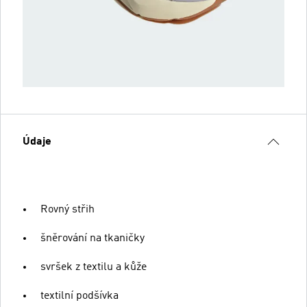
Údaje
Rovný střih
šněrování na tkaničky
svršek z textilu a kůže
textilní podšívka