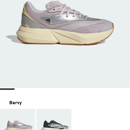
Barvy