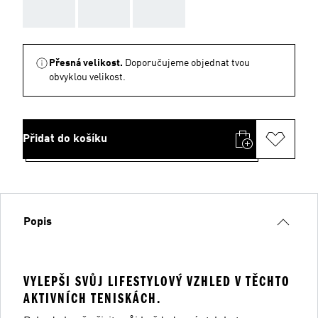
AAA
AAA
AAA
Přesná velikost.
Doporučujeme objednat tvou
obvyklou velikost.
Přidat do košíku
Popis
VYLEPŠI SVŮJ LIFESTYLOVÝ VZHLED V TĚCHTO
AKTIVNÍCH TENISKÁCH.