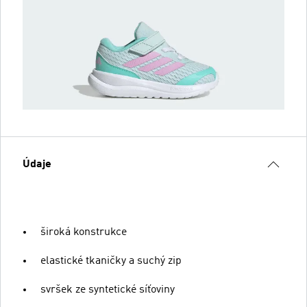
Údaje
široká konstrukce
elastické tkaničky a suchý zip
svršek ze syntetické síťoviny