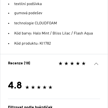
textilní podšívka
gumová podešev
technologie CLOUDFOAM
Kód barvy: Halo Mint / Bliss Lilac / Flash Aqua
Kód produktu: KI1782
Recenze (18)
4.8
Filtrovat podle hvězdiček