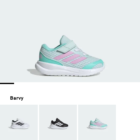
Barvy