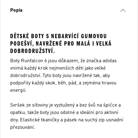
Popis
DĚTSKÉ BOTY S NEBARVÍCÍ GUMOVOU
PODEŠVÍ, NAVRŽENÉ PRO MALÁ I VELKÁ
DOBRODRUŽSTVÍ.
Boty Runfalcon 6 jsou důkazem, že značka adidas
vnímá každý krok nejmenších dětí jako velké
dobrodružství. Tyto boty jsou navržené tak, aby
podpořily každý skok, běh, pád, a zejména hravou
energií.
Svršek ze síťoviny je vyztužený a bez švů na špičce a
opatku, takže boty jsou odolné a ideální pro aktivní
dny. Elastické tkaničky a pásek na suchý zip usnadní
přezouvání.