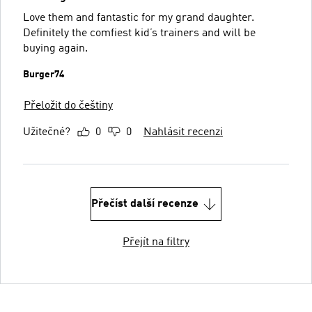
Love them and fantastic for my grand daughter.
Definitely the comfiest kid’s trainers and will be
buying again.
Burger74
Přeložit do češtiny
Užitečné?
0
0
Nahlásit recenzi
Přečíst další recenze
Přejít na filtry