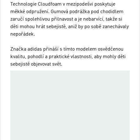
Technologie Cloudfoam v mezipodešvi poskytuje
měkké odpružení. Gumová podrážka pod chodidlem
zaručí spolehlivou přilnavost a je nebarvící, takže si
děti mohou hrát sebejistě, aniž by po sobě zanechávaly
nepořádek.
Značka adidas přináší s tímto modelem osvědčenou
kvalitu, pohodlí a praktické vlastnosti, aby mohly děti
sebejistě objevovat svět.