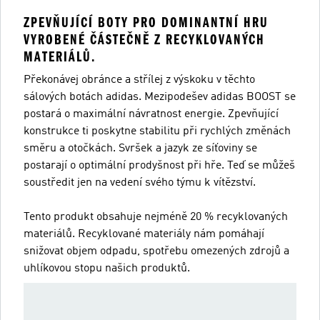
ZPEVŇUJÍCÍ BOTY PRO DOMINANTNÍ HRU
VYROBENÉ ČÁSTEČNĚ Z RECYKLOVANÝCH
MATERIÁLŮ.
Překonávej obránce a střílej z výskoku v těchto
sálových botách adidas. Mezipodešev adidas BOOST se
postará o maximální návratnost energie. Zpevňující
konstrukce ti poskytne stabilitu při rychlých změnách
směru a otočkách. Svršek a jazyk ze síťoviny se
postarají o optimální prodyšnost při hře. Teď se můžeš
soustředit jen na vedení svého týmu k vítězství.
Tento produkt obsahuje nejméně 20 % recyklovaných
materiálů. Recyklované materiály nám pomáhají
snižovat objem odpadu, spotřebu omezených zdrojů a
uhlíkovou stopu našich produktů.