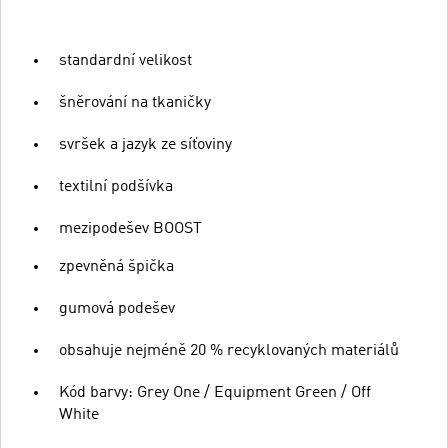
standardní velikost
šněrování na tkaničky
svršek a jazyk ze síťoviny
textilní podšívka
mezipodešev BOOST
zpevněná špička
gumová podešev
obsahuje nejméně 20 % recyklovaných materiálů
Kód barvy: Grey One / Equipment Green / Off
White