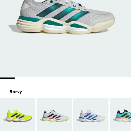
Barvy