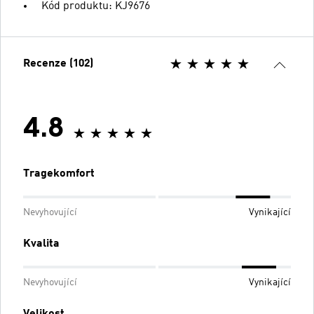
Kód produktu: KJ9676
Recenze (102)
4.8
Tragekomfort
Nevyhovující
Vynikající
Kvalita
Nevyhovující
Vynikající
Velikost