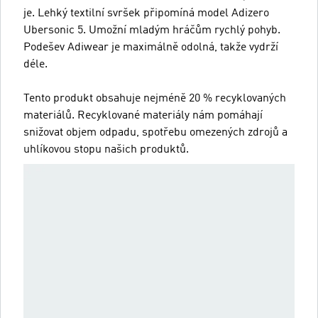
je. Lehký textilní svršek připomíná model Adizero
Ubersonic 5. Umožní mladým hráčům rychlý pohyb.
Podešev Adiwear je maximálně odolná, takže vydrží
déle.
Tento produkt obsahuje nejméně 20 % recyklovaných
materiálů. Recyklované materiály nám pomáhají
snižovat objem odpadu, spotřebu omezených zdrojů a
uhlíkovou stopu našich produktů.