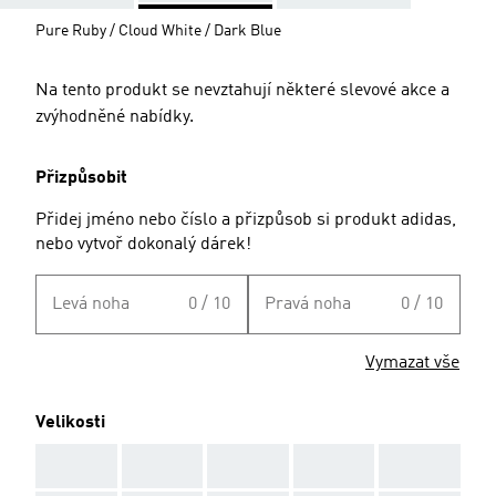
Pure Ruby / Cloud White / Dark Blue
Na tento produkt se nevztahují některé slevové akce a
zvýhodněné nabídky.
Přizpůsobit
Přidej jméno nebo číslo a přizpůsob si produkt adidas,
nebo vytvoř dokonalý dárek!
Levá noha
0 / 10
Pravá noha
0 / 10
Vymazat vše
Velikosti
AAA
AAA
AAA
AAA
AAA