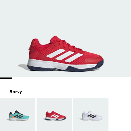
Barvy