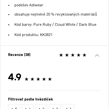
podešev Adiwear
obsahuje nejméně 20 % recyklovaných materiálů
Kód barvy: Pure Ruby / Cloud White / Dark Blue
Kód produktu: KK3821
Recenze (38)
4.9
Filtrovat podle hvězdiček