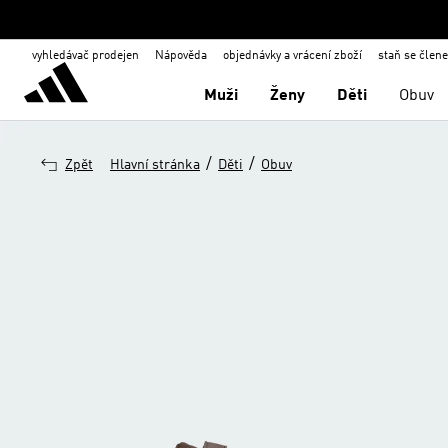
vyhledávač prodejen
Nápověda
objednávky a vrácení zboží
staň se člen
Muži
Ženy
Děti
Obuv
/
/
Zpět
Hlavní stránka
Děti
Obuv