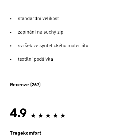
standardní velikost
zapínání na suchý zip
svršek ze syntetického materiálu
textilní podšívka
Recenze (267)
4.9
Tragekomfort