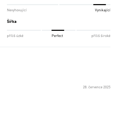
Nevyhovující
Vynikající
Šířka
příliš úzké
Perfect
příliš široké
28. července 2025