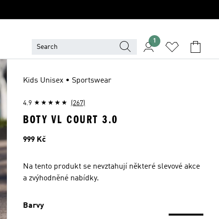
1
Kids Unisex • Sportswear
4.9
(267)
BOTY VL COURT 3.0
Cena
999 Kč
Na tento produkt se nevztahují některé slevové akce
a zvýhodněné nabídky.
Barvy