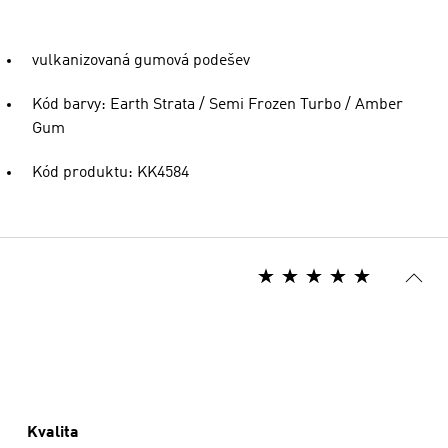
vulkanizovaná gumová podešev
Kód barvy: Earth Strata / Semi Frozen Turbo / Amber
Gum
Kód produktu: KK4584
Kvalita