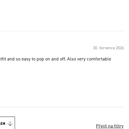
30. července 2026
tfit and so easy to pop on and off. Also very comfortable
nze
Přejít na filtry