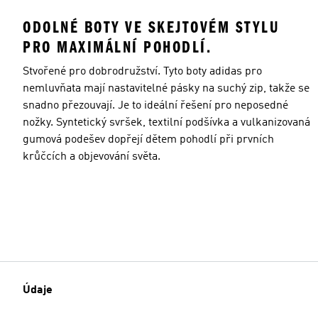
ODOLNÉ BOTY VE SKEJTOVÉM STYLU
PRO MAXIMÁLNÍ POHODLÍ.
Stvořené pro dobrodružství. Tyto boty adidas pro
nemluvňata mají nastavitelné pásky na suchý zip, takže se
snadno přezouvají. Je to ideální řešení pro neposedné
nožky. Syntetický svršek, textilní podšívka a vulkanizovaná
gumová podešev dopřejí dětem pohodlí při prvních
krůčcích a objevování světa.
Údaje