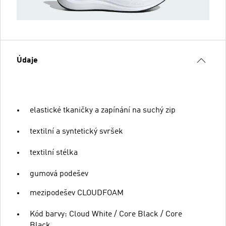
Údaje
elastické tkaničky a zapínání na suchý zip
textilní a syntetický svršek
textilní stélka
gumová podešev
mezipodešev CLOUDFOAM
Kód barvy: Cloud White / Core Black / Core
Black