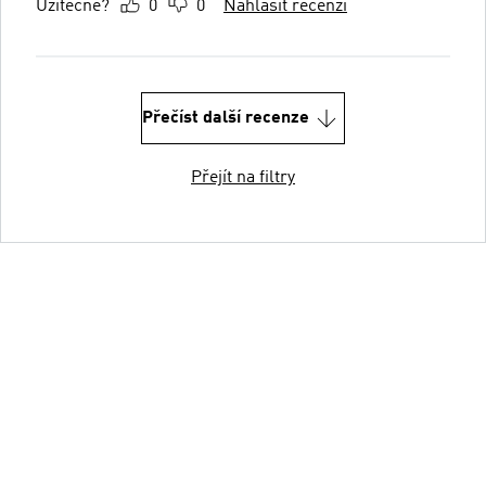
Užitečné?
0
0
Nahlásit recenzi
Přečíst další recenze
Přejít na filtry