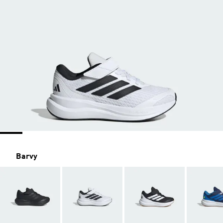
Barvy