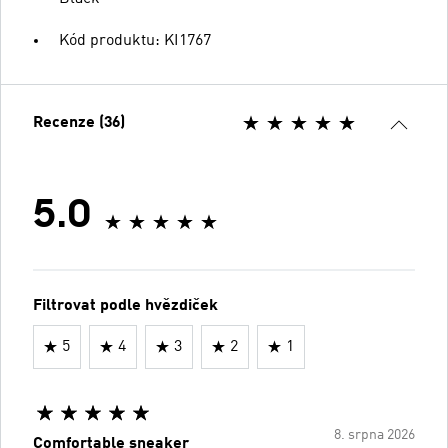
Kód produktu: KI1767
Recenze (36)
5.0
Filtrovat podle hvězdiček
5
4
3
2
1
8. srpna 2026
Comfortable sneaker