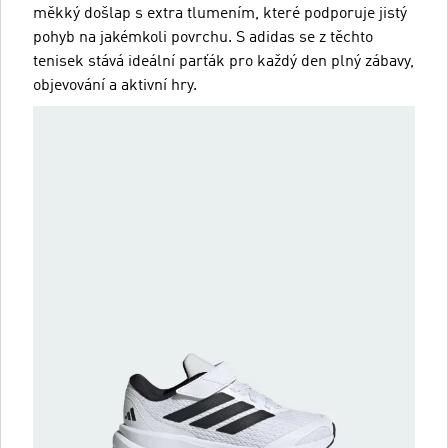
měkký došlap s extra tlumením, které podporuje jistý
pohyb na jakémkoli povrchu. S adidas se z těchto
tenisek stává ideální parťák pro každý den plný zábavy,
objevování a aktivní hry.