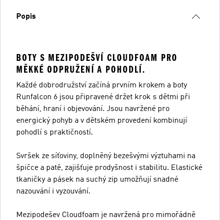
Popis
BOTY S MEZIPODEŠVÍ CLOUDFOAM PRO
MĚKKÉ ODPRUŽENÍ A POHODLÍ.
Každé dobrodružství začíná prvním krokem a boty
Runfalcon 6 jsou připravené držet krok s dětmi při
běhání, hraní i objevování. Jsou navržené pro
energický pohyb a v dětském provedení kombinují
pohodlí s praktičností.
Svršek ze síťoviny, doplněný bezešvými výztuhami na
špičce a patě, zajišťuje prodyšnost i stabilitu. Elastické
tkaničky a pásek na suchý zip umožňují snadné
nazouvání i vyzouvání.
Mezipodešev Cloudfoam je navržená pro mimořádně