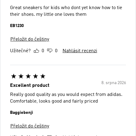
Great sneakers for kids who dont yet know how to tie
their shoes. my little one loves them
EB1230
Přeložit do češtiny
Užitečné?
0
0
Nahlásit recenzi
8. srpna 2026
Excellent product
Really good quality as you would expect from adidas.
Comfortable, looks good and fairly priced
Baggiebenji
Přeložit do češtiny