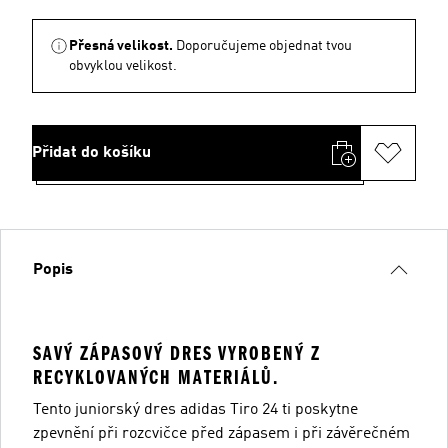
Přesná velikost.
Doporučujeme objednat tvou
obvyklou velikost.
Přidat do košíku
Popis
SAVÝ ZÁPASOVÝ DRES VYROBENÝ Z
RECYKLOVANÝCH MATERIÁLŮ.
Tento juniorský dres adidas Tiro 24 ti poskytne
zpevnění při rozcvičce před zápasem i při závěrečném