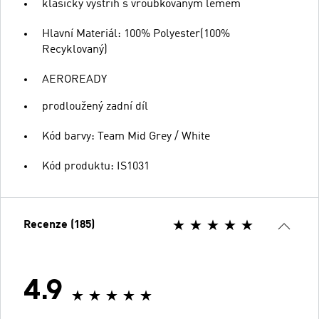
klasický výstřih s vroubkovaným lemem
Hlavní Materiál: 100% Polyester(100%
Recyklovaný)
AEROREADY
prodloužený zadní díl
Kód barvy: Team Mid Grey / White
Kód produktu: IS1031
Recenze (185)
4.9