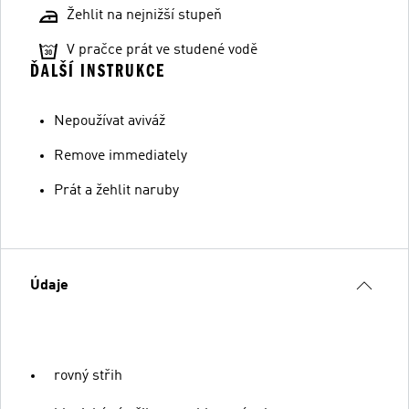
Žehlit na nejnižší stupeň
V pračce prát ve studené vodě
ĎALŠÍ INSTRUKCE
Nepoužívat aviváž
Remove immediately
Prát a žehlit naruby
Údaje
rovný střih