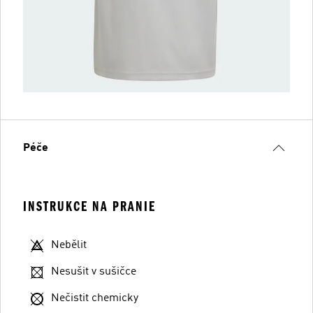
Péče
INSTRUKCE NA PRANIE
Nebělit
Nesušit v sušičce
Nečistit chemicky