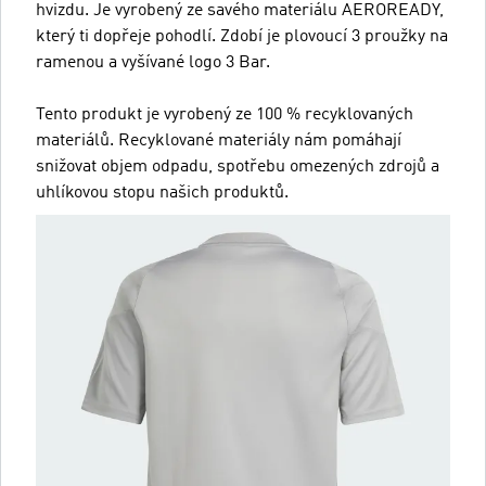
hvizdu. Je vyrobený ze savého materiálu AEROREADY,
který ti dopřeje pohodlí. Zdobí je plovoucí 3 proužky na
ramenou a vyšívané logo 3 Bar.
Tento produkt je vyrobený ze 100 % recyklovaných
materiálů. Recyklované materiály nám pomáhají
snižovat objem odpadu, spotřebu omezených zdrojů a
uhlíkovou stopu našich produktů.