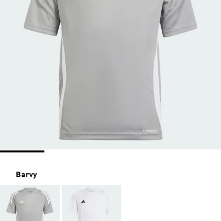
Barvy