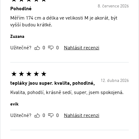
8. července 2026
Pohodlné
Měřím 174 cm a délka ve velikosti M je akorát, být
vyšší budou krátké.
Zuzana
Užitečné?
0
0
Nahlásit recenzi
12. dubna 2026
tepláky jsou super. kvalita, pohodlné,
Kvalita, pohodlí, krásně sedí, super, jsem spokojená.
evik
Užitečné?
0
0
Nahlásit recenzi