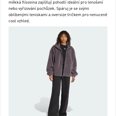
měkká flísovina zajišťují pohodlí ideální pro lenošení
nebo vyřizování pochůzek. Spáruj je se svými
oblíbenými teniskami a oversize tričkem pro nenuceně
cool vzhled.