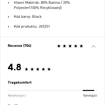
Hlavní Materiál: 80% Bavlna / 20%
Polyester(100% Recyklovaný)
Kód barvy: Black
Kód produktu: JX5251
Recenze (704)
4.8
Tragekomfort
Nevyhovující
Vynikající