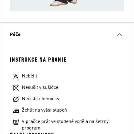
Péče
INSTRUKCE NA PRANIE
Nebělit
Nesušit v sušičce
Nečistit chemicky
Žehlit na vyšší stupeň
V pračce prát ve studené vodě a na šetrný
program