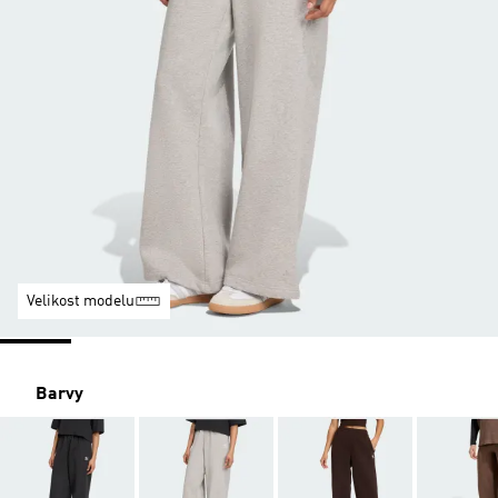
Velikost modelu
Barvy