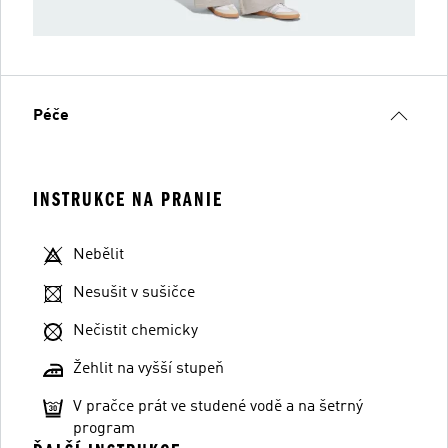
Péče
INSTRUKCE NA PRANIE
Nebělit
Nesušit v sušičce
Nečistit chemicky
Žehlit na vyšší stupeň
V pračce prát ve studené vodě a na šetrný
program