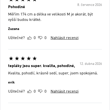
8. července 2026
Pohodlné
Měřím 174 cm a délka ve velikosti M je akorát, být
vyšší budou krátké.
Zuzana
Užitečné?
0
0
Nahlásit recenzi
12. dubna 2026
tepláky jsou super. kvalita, pohodlné,
Kvalita, pohodlí, krásně sedí, super, jsem spokojená.
evik
Užitečné?
0
0
Nahlásit recenzi