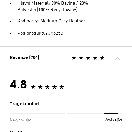
Hlavní Materiál: 80% Bavlna / 20%
Polyester(100% Recyklovaný)
Kód barvy: Medium Grey Heather
Kód produktu: JX5252
Recenze (704)
4.8
Tragekomfort
Nevyhovující
Vynikající