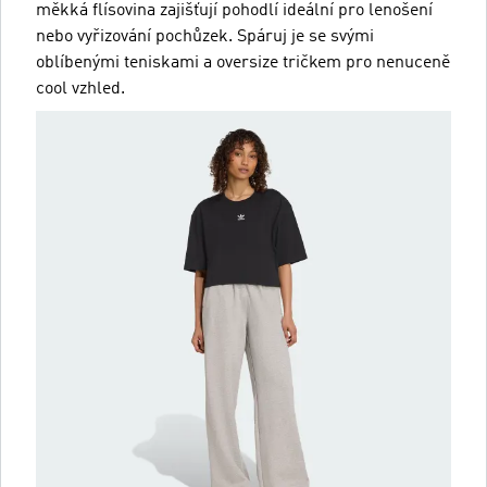
měkká flísovina zajišťují pohodlí ideální pro lenošení
nebo vyřizování pochůzek. Spáruj je se svými
oblíbenými teniskami a oversize tričkem pro nenuceně
cool vzhled.