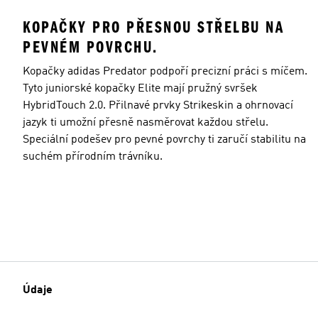
KOPAČKY PRO PŘESNOU STŘELBU NA
PEVNÉM POVRCHU.
Kopačky adidas Predator podpoří precizní práci s míčem.
Tyto juniorské kopačky Elite mají pružný svršek
HybridTouch 2.0. Přilnavé prvky Strikeskin a ohrnovací
jazyk ti umožní přesně nasměrovat každou střelu.
Speciální podešev pro pevné povrchy ti zaručí stabilitu na
suchém přírodním trávníku.
Údaje