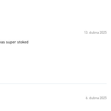
13. dubna 2025
was super stoked
6. dubna 2025