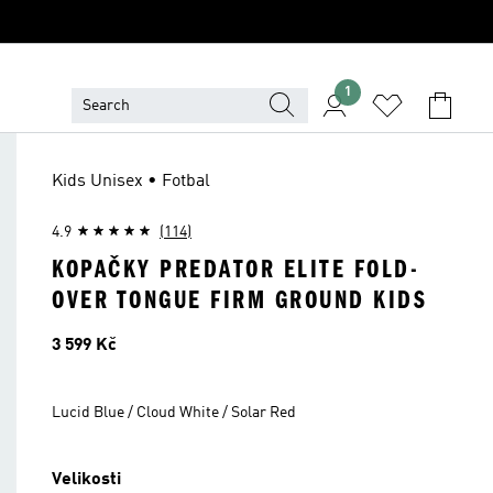
1
Kids Unisex • Fotbal
4.9
(114)
KOPAČKY PREDATOR ELITE FOLD-
OVER TONGUE FIRM GROUND KIDS
Cena
3 599 Kč
Lucid Blue / Cloud White / Solar Red
Velikosti