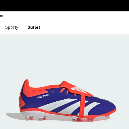
em
Sporty
Outlet