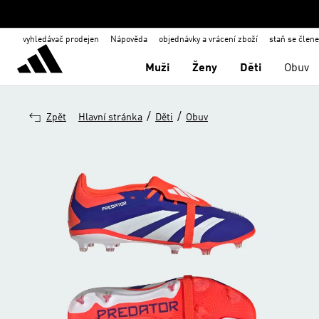
vyhledávač prodejen
Nápověda
objednávky a vrácení zboží
staň se člen
Muži
Ženy
Děti
Obuv
/
/
Zpět
Hlavní stránka
Děti
Obuv