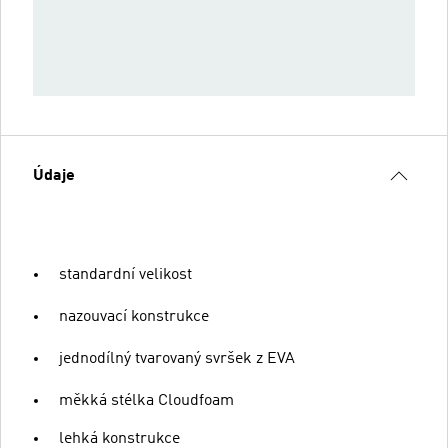
Údaje
standardní velikost
nazouvací konstrukce
jednodílný tvarovaný svršek z EVA
měkká stélka Cloudfoam
lehká konstrukce