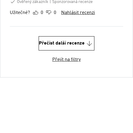
Ověřený zákazník
Sponzorovaná recenze
Užitečné?
0
0
Nahlásit recenzi
Přečíst další recenze
Přejít na filtry