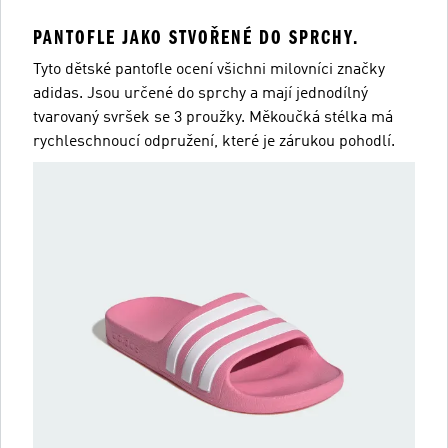
PANTOFLE JAKO STVOŘENÉ DO SPRCHY.
Tyto dětské pantofle ocení všichni milovníci značky
adidas. Jsou určené do sprchy a mají jednodílný
tvarovaný svršek se 3 proužky. Měkoučká stélka má
rychleschnoucí odpružení, které je zárukou pohodlí.