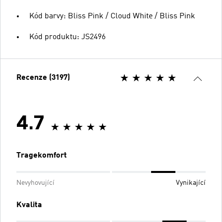
Kód barvy: Bliss Pink / Cloud White / Bliss Pink
Kód produktu: JS2496
Recenze (3197)
4.7
Tragekomfort
Nevyhovující
Vynikající
Kvalita