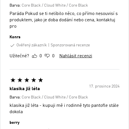
Barva:
Core Black / Cloud White / Core Black
Paráda Pokud se ti nelíbilo něco, co přímo nesouvisí s
produktem, jako je doba dodání nebo cena, kontaktuj
pro
Konrs
Ověřený zákazník
Sponzorovaná recenze
Užitečné?
0
0
Nahlásit recenzi
17. prosince 2024
klasika již léta
Barva:
Core Black / Cloud White / Core Black
klasika již léta - kupuji mě i rodinně tyto pantofle stále
dokola
berry