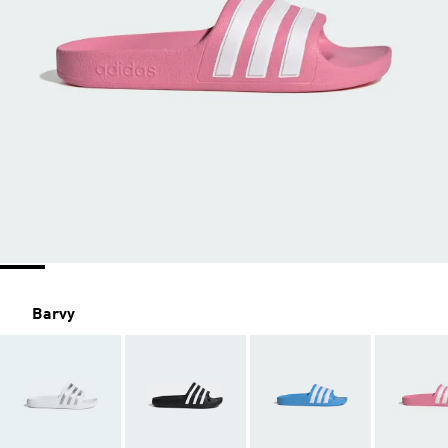
Barvy