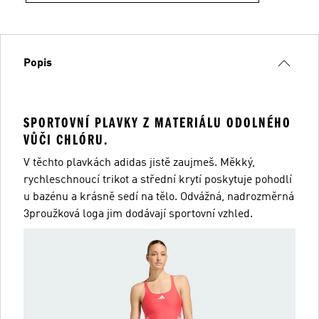
Popis
SPORTOVNÍ PLAVKY Z MATERIÁLU ODOLNÉHO
VŮČI CHLÓRU.
V těchto plavkách adidas jistě zaujmeš. Měkký,
rychleschnoucí trikot a střední krytí poskytuje pohodlí
u bazénu a krásně sedí na tělo. Odvážná, nadrozměrná
3proužková loga jim dodávají sportovní vzhled.