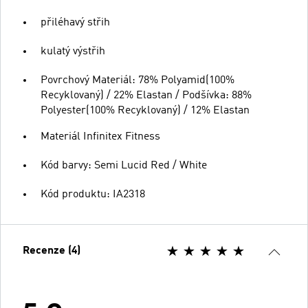
přiléhavý střih
kulatý výstřih
Povrchový Materiál: 78% Polyamid(100%
Recyklovaný) / 22% Elastan / Podšívka: 88%
Polyester(100% Recyklovaný) / 12% Elastan
Materiál Infinitex Fitness
Kód barvy: Semi Lucid Red / White
Kód produktu: IA2318
Recenze (4)