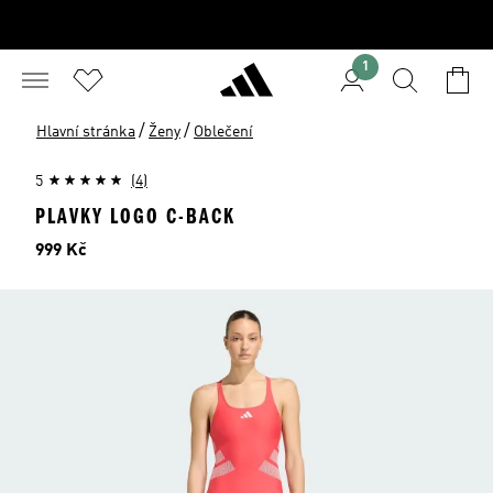
1
/
/
Hlavní stránka
Ženy
Oblečení
5
(4)
PLAVKY LOGO C-BACK
Cena
999 Kč