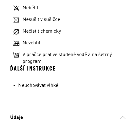
Nebělit
Nesušit v sušičce
Nečistit chemicky
Nežehlit
V pračce prát ve studené vodě a na šetrný
program
ĎALŠÍ INSTRUKCE
Neuchovávat vlhké
Údaje