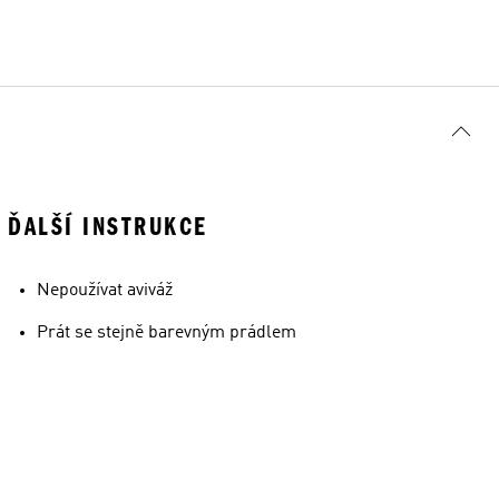
ĎALŠÍ INSTRUKCE
Nepoužívat aviváž
Prát se stejně barevným prádlem