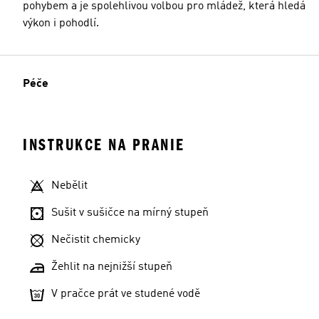
pohybem a je spolehlivou volbou pro mládež, která hledá
výkon i pohodlí.
Péče
INSTRUKCE NA PRANIE
Nebělit
Sušit v sušičce na mírný stupeň
Nečistit chemicky
Žehlit na nejnižší stupeň
V pračce prát ve studené vodě