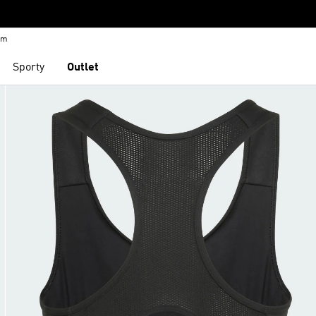
em
Sporty
Outlet