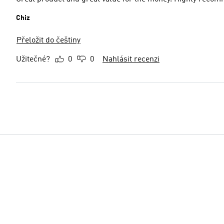
Chiz
Přeložit do češtiny
Užitečné?
0
0
Nahlásit recenzi