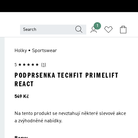
1
Holky • Sportswear
5
(1)
PODPRSENKA TECHFIT PRIMELIFT
REACT
Cena
549 Kč
Na tento produkt se nevztahují některé slevové akce
a zvýhodněné nabídky.