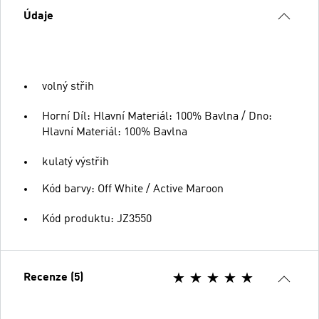
Údaje
volný střih
Horní Díl: Hlavní Materiál: 100% Bavlna / Dno:
Hlavní Materiál: 100% Bavlna
kulatý výstřih
Kód barvy: Off White / Active Maroon
Kód produktu: JZ3550
Recenze (5)