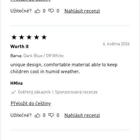
Užitečné?
0
0
Nahlásit recenzi
4. května 2026
Worth it
Barva:
Dark Blue / Off White
unique design, comfortable material able to keep
children cool in humid weather.
HMinz
Ověřený zákazník
Sponzorovaná recenze
Přeložit do češtiny
Užitečné?
0
0
Nahlásit recenzi