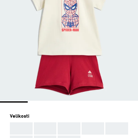
Velikosti
AAA
AAA
AAA
AAA
AAA