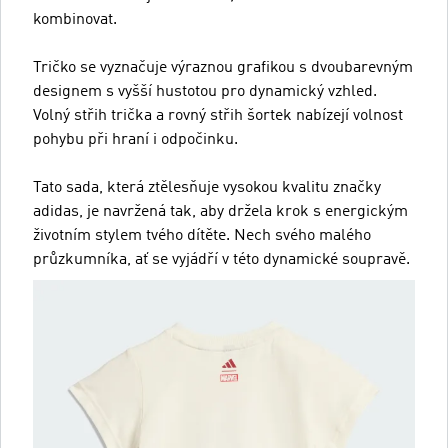
kombinovat.
Tričko se vyznačuje výraznou grafikou s dvoubarevným
designem s vyšší hustotou pro dynamický vzhled.
Volný střih trička a rovný střih šortek nabízejí volnost
pohybu při hraní i odpočinku.
Tato sada, která ztělesňuje vysokou kvalitu značky
adidas, je navržená tak, aby držela krok s energickým
životním stylem tvého dítěte. Nech svého malého
průzkumníka, ať se vyjádří v této dynamické soupravě.