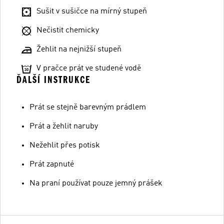
Sušit v sušičce na mírný stupeň
Nečistit chemicky
Žehlit na nejnižší stupeň
V pračce prát ve studené vodě
ĎALŠÍ INSTRUKCE
Prát se stejně barevným prádlem
Prát a žehlit naruby
Nežehlit přes potisk
Prát zapnuté
Na praní používat pouze jemný prášek