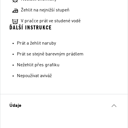
Žehlit na nejnižší stupeň
V pračce prát ve studené vodě
ĎALŠÍ INSTRUKCE
Prát a žehlit naruby
Prát se stejně barevným prádlem
Nežehlit přes grafiku
Nepoužívat aviváž
Údaje