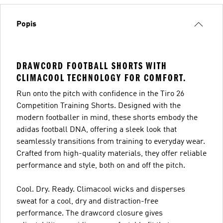
Popis
DRAWCORD FOOTBALL SHORTS WITH
CLIMACOOL TECHNOLOGY FOR COMFORT.
Run onto the pitch with confidence in the Tiro 26
Competition Training Shorts. Designed with the
modern footballer in mind, these shorts embody the
adidas football DNA, offering a sleek look that
seamlessly transitions from training to everyday wear.
Crafted from high-quality materials, they offer reliable
performance and style, both on and off the pitch.
Cool. Dry. Ready. Climacool wicks and disperses
sweat for a cool, dry and distraction-free
performance. The drawcord closure gives