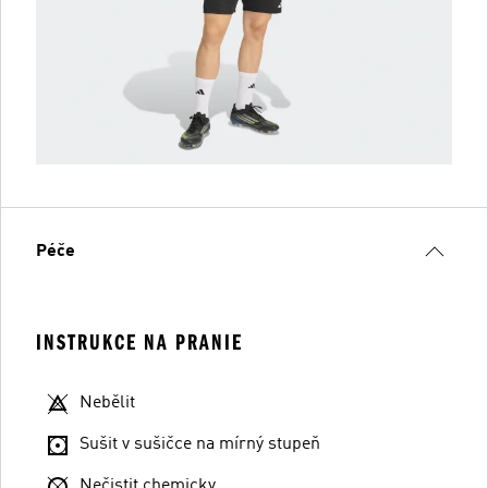
Péče
INSTRUKCE NA PRANIE
Nebělit
Sušit v sušičce na mírný stupeň
Nečistit chemicky