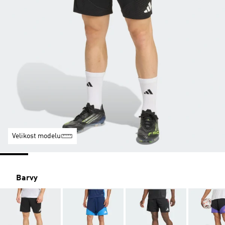
Velikost modelu
Barvy