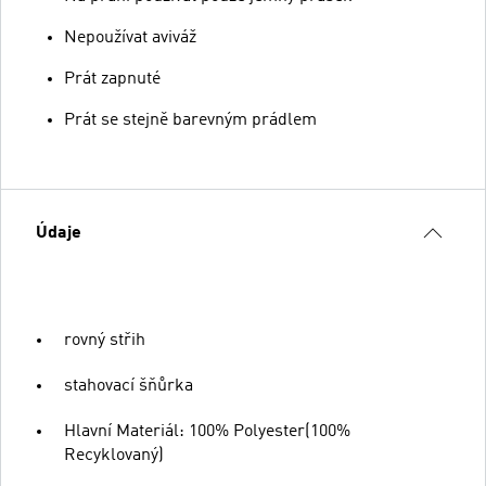
Nepoužívat aviváž
Prát zapnuté
Prát se stejně barevným prádlem
Údaje
rovný střih
stahovací šňůrka
Hlavní Materiál: 100% Polyester(100%
Recyklovaný)