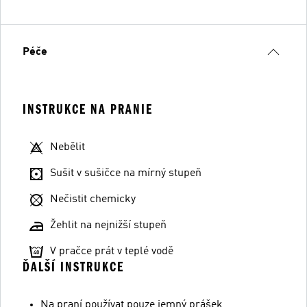
Péče
INSTRUKCE NA PRANIE
Nebělit
Sušit v sušičce na mírný stupeň
Nečistit chemicky
Žehlit na nejnižší stupeň
V pračce prát v teplé vodě
ĎALŠÍ INSTRUKCE
Na praní používat pouze jemný prášek