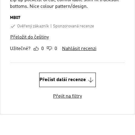
bottoms. Nice colour pattern/design.
MB07
Ověřený zákazník
Sponzorovaná recenze
Přeložit do češtiny
Užitečné?
0
0
Nahlásit recenzi
Přečíst další recenze
Přejít na filtry