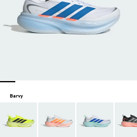
Barvy