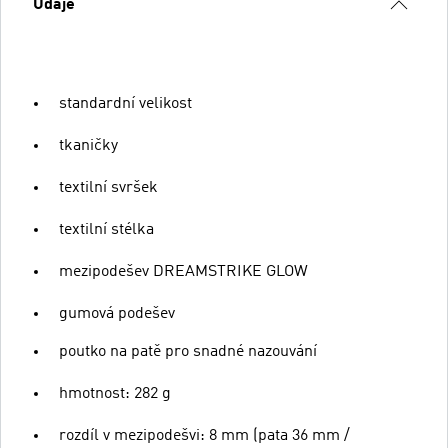
Údaje
standardní velikost
tkaničky
textilní svršek
textilní stélka
mezipodešev DREAMSTRIKE GLOW
gumová podešev
poutko na patě pro snadné nazouvání
hmotnost: 282 g
rozdíl v mezipodešvi: 8 mm (pata 36 mm /