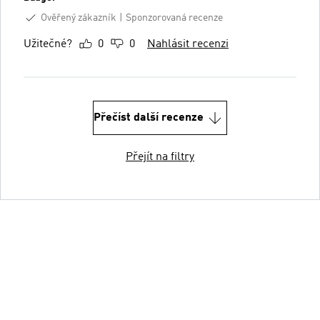
Ověřený zákazník
Sponzorovaná recenze
Užitečné?
0
0
Nahlásit recenzi
Přečíst další recenze
Přejít na filtry