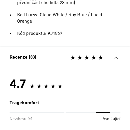
přední část chodidla 28 mm)
Kód barvy: Cloud White / Ray Blue / Lucid
Orange
Kód produktu: KJ1869
Recenze (33)
4.7
Tragekomfort
Nevyhovující
Vynikající