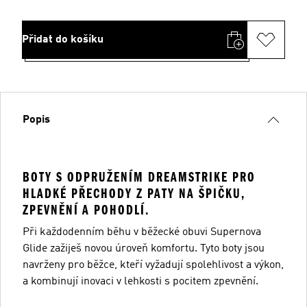
Přidat do košíku
Popis
BOTY S ODPRUŽENÍM DREAMSTRIKE PRO
HLADKÉ PŘECHODY Z PATY NA ŠPIČKU,
ZPEVNĚNÍ A POHODLÍ.
Při každodenním běhu v běžecké obuvi Supernova
Glide zažiješ novou úroveň komfortu. Tyto boty jsou
navrženy pro běžce, kteří vyžadují spolehlivost a výkon,
a kombinují inovaci v lehkosti s pocitem zpevnění.