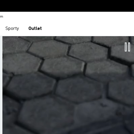
em
Sporty
Outlet