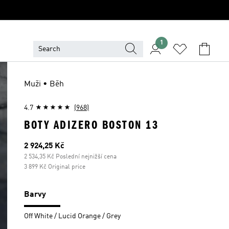
1
Muži • Běh
4.7
(968)
BOTY ADIZERO BOSTON 13
Aktuální cena
2 924,25 Kč
2 534,35 Kč Poslední nejnižší cena
3 899 Kč Original price
Barvy
Off White / Lucid Orange / Grey