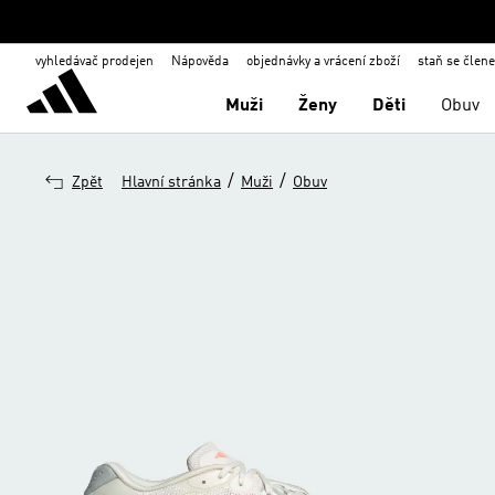
vyhledávač prodejen
Nápověda
objednávky a vrácení zboží
staň se člen
Muži
Ženy
Děti
Obuv
/
/
Zpět
Hlavní stránka
Muži
Obuv