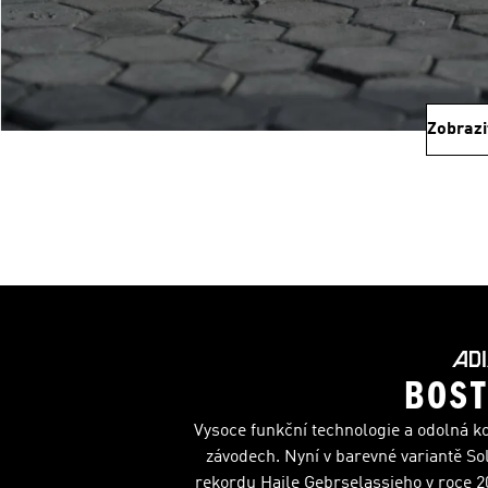
Zobrazi
BOST
Vysoce funkční technologie a odolná k
závodech. Nyní v barevné variantě So
rekordu Haile Gebrselassieho v roce 20