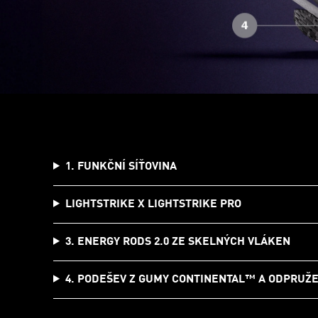
1. FUNKČNÍ SÍŤOVINA
LIGHTSTRIKE X LIGHTSTRIKE PRO
3. ENERGY RODS 2.0 ZE SKELNÝCH VLÁKEN
4. PODEŠEV Z GUMY CONTINENTAL™ A ODPRUŽE