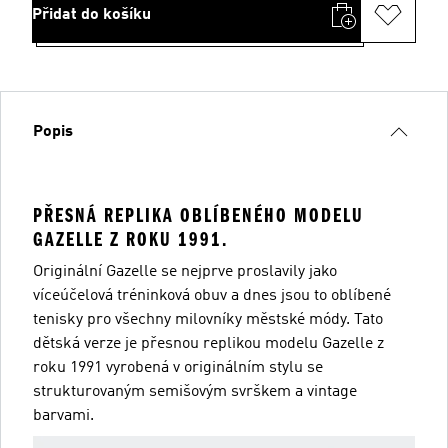
Přidat do košíku
Popis
PŘESNÁ REPLIKA OBLÍBENÉHO MODELU
GAZELLE Z ROKU 1991.
Originální Gazelle se nejprve proslavily jako
víceúčelová tréninková obuv a dnes jsou to oblíbené
tenisky pro všechny milovníky městské módy. Tato
dětská verze je přesnou replikou modelu Gazelle z
roku 1991 vyrobená v originálním stylu se
strukturovaným semišovým svrškem a vintage
barvami.