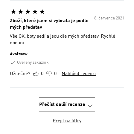
8. července 2021
Zboží, které jsem si vybrala je podle
mých představ
Vše OK, boty sedí a jsou dle mých představ. Rychlé
dodání.
Avoltsaw
Ověřený zákazník
Užitečné?
0
0
Nahlásit recenzi
Přečíst další recenze
Přejít na filtry