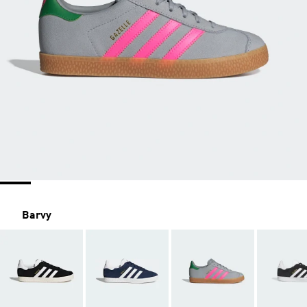
Barvy