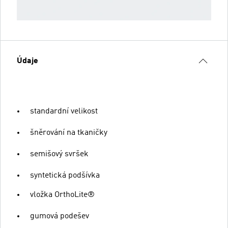
Údaje
standardní velikost
šněrování na tkaničky
semišový svršek
syntetická podšívka
vložka OrthoLite®
gumová podešev