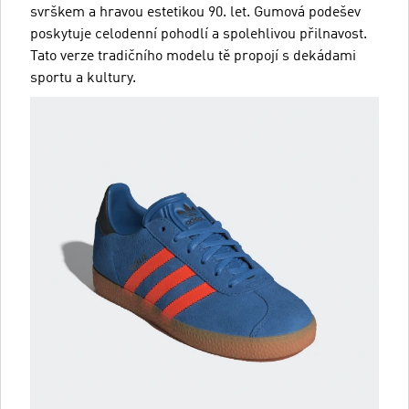
svrškem a hravou estetikou 90. let. Gumová podešev
poskytuje celodenní pohodlí a spolehlivou přilnavost.
Tato verze tradičního modelu tě propojí s dekádami
sportu a kultury.