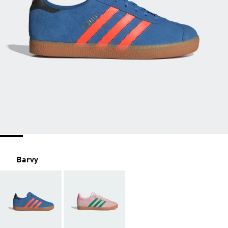
Barvy