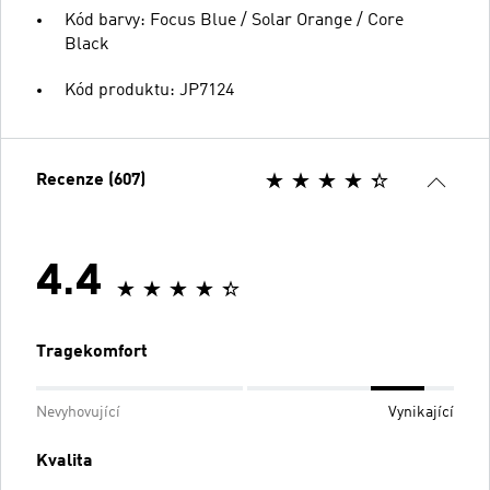
Kód barvy: Focus Blue / Solar Orange / Core
Black
Kód produktu: JP7124
Recenze (607)
4.4
Tragekomfort
Nevyhovující
Vynikající
Kvalita