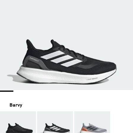
Barvy