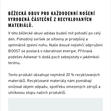
BĚŽECKÁ OBUV PRO KAŽDODENNÍ NOŠENÍ
VYROBENÁ ČÁSTEČNĚ Z RECYKLOVANÝCH
MATERIÁLŮ.
V této běžecké obuvi adidas budeš mít pohodlí po celý
den. Pohodlný svršek ze síťoviny je prodyšný a
optimálně zpevní nohu. Naše dosud nejlehčí odpružení
BOOST se postará o návratnost energie. Přilnavá
podešev Adiwear ti dodá pocit sebejistoty v jakémkoli
terénu.
Tento produkt obsahuje nejméně 20 % recyklovaných
materiálů. Recyklované materiály nám pomáhají
snižovat objem odpadu, spotřebu omezených zdrojů a
uhlíkovou stopu našich produktů.