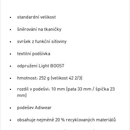
standardní velikost
šněrování na tkaničky
svršek z funkční síťoviny
textilní podšívka
odpružení Light BOOST
hmotnost: 252 g (velikost 42 2/3)
rozdíl v podešvi: 10 mm (pata 33 mm / špička 23
mm)
podešev Adiwear
obsahuje nejméně 20 % recyklovaných materiálů