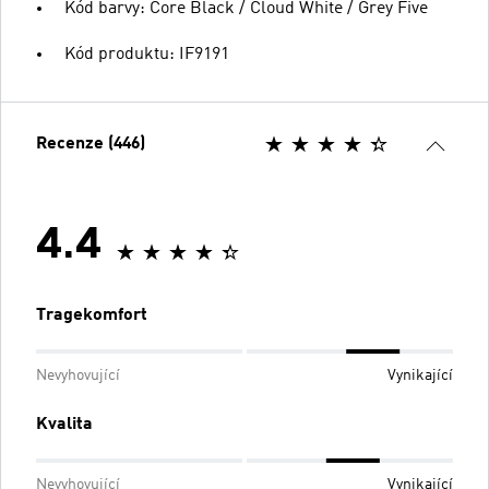
Kód barvy: Core Black / Cloud White / Grey Five
Kód produktu: IF9191
Recenze (446)
4.4
Tragekomfort
Nevyhovující
Vynikající
Kvalita
Nevyhovující
Vynikající