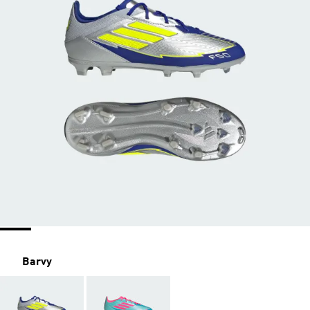
Barvy