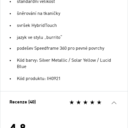
standardní velikost
šněrování na tkaničky
svršek HybridTouch
jazyk ve stylu „burrito“
podešev Speedframe 360 pro pevné povrchy
Kód barvy: Silver Metallic / Solar Yellow / Lucid
Blue
Kód produktu: IH0921
Recenze (40)