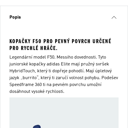
Popis
KOPAČKY F50 PRO PEVNÝ POVRCH URČENÉ
PRO RYCHLÉ HRÁČE.
Legendární model F50. Messiho dovednosti. Tyto
juniorské kopačky adidas Elite mají pružný svršek
HybridTouch, který ti dopřeje pohodlí. Mají úpletový
jazyk „burrito“, který ti zaručí volnost pohybu. Podešev
Speedframe 360 ti na pevném povrchu umožní
dosáhnout vysoké rychlosti.