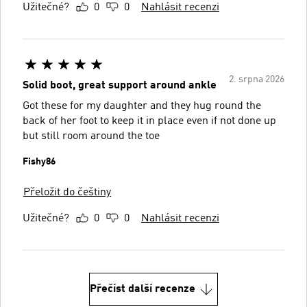
Užitečné?
0
0
Nahlásit recenzi
2. srpna 2026
Solid boot, great support around ankle
Got these for my daughter and they hug round the
back of her foot to keep it in place even if not done up
but still room around the toe
Fishy86
Přeložit do češtiny
Užitečné?
0
0
Nahlásit recenzi
Přečíst další recenze