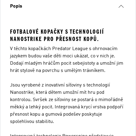
Popis
FOTBALOVÉ KOPAČKY S TECHNOLOGIÍ
NANOSTRIKE PRO PŘESNOST KOPŮ.
V těchto kopačkách Predator League s ohrnovacím
jazykem budou vaše děti moci ukázat, co v nich je.
Dodají mladým hráčům pocit sebejistoty a umožní jim
hrát stylově na povrchu s umělým trávníkem.
Jsou vyrobené z inovativní síťoviny s technologií
Nanostrike, která dětem umožní mít hru pod
kontrolou. Svršek ze síťoviny se postará o mimořádně
měkký a lehký pocit. Integrovaná krycí vrstva podpoří
přesnost kopu a gumová podešev poskytuje
spolehlivou stabilitu.