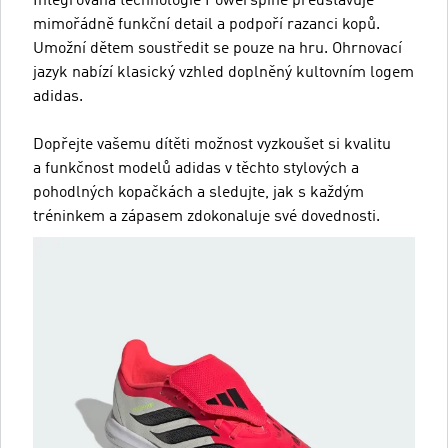
Integrovaná technologie Powerspine představuje
mimořádně funkční detail a podpoří razanci kopů.
Umožní dětem soustředit se pouze na hru. Ohrnovací
jazyk nabízí klasický vzhled doplněný kultovním logem
adidas.
Dopřejte vašemu dítěti možnost vyzkoušet si kvalitu
a funkčnost modelů adidas v těchto stylových a
pohodlných kopačkách a sledujte, jak s každým
tréninkem a zápasem zdokonaluje své dovednosti.