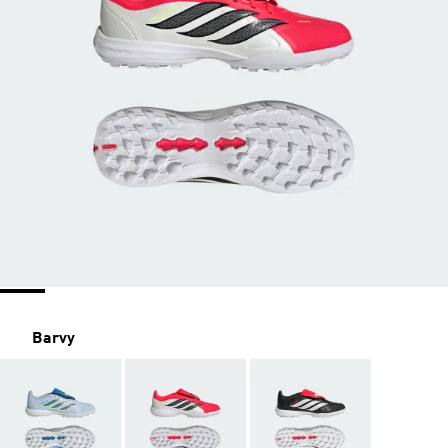
Barvy