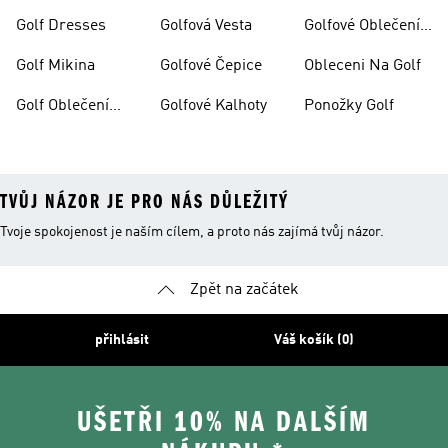
Golf Dresses
Golfová Vesta
Golfové Oblečení
Výprodej
Golf Mikina
Golfové Čepice
Obleceni Na Golf
Golf Oblečení
Golfové Kalhoty
Ponožky Golf
Ženy
TVŮJ NÁZOR JE PRO NÁS DŮLEŽITÝ
Tvoje spokojenost je naším cílem, a proto nás zajímá tvůj názor.
Zpět na začátek
přihlásit
Váš košík (0)
UŠETŘI 10% NA DALŠÍM