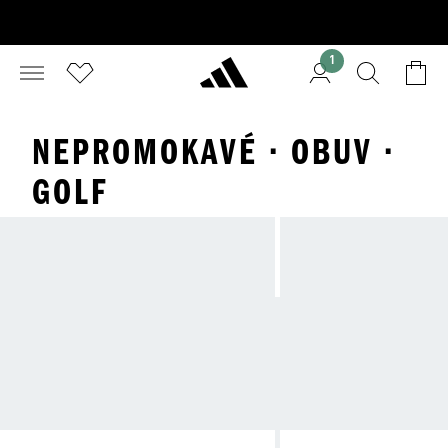
1
NEPROMOKAVÉ · OBUV ·
GOLF