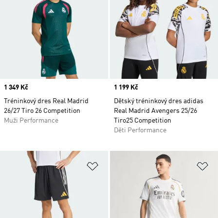
Price
1 349 Kč
Price
1 199 Kč
Tréninkový dres Real Madrid
Dětský tréninkový dres adidas
26/27 Tiro 26 Competition
Real Madrid Avengers 25/26
Muži Performance
Tiro25 Competition
Děti Performance
Přidat do seznamu přání
Př