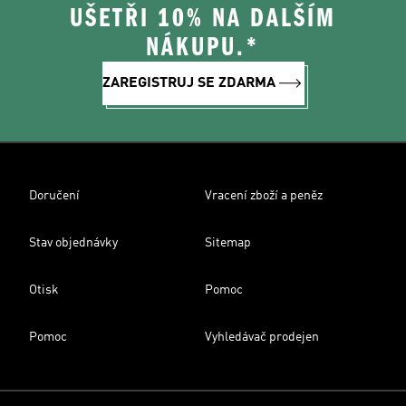
UŠETŘI 10% NA DALŠÍM
NÁKUPU.*
ZAREGISTRUJ SE ZDARMA
Doručení
Vracení zboží a peněz
Stav objednávky
Sitemap
Otisk
Pomoc
Pomoc
Vyhledávač prodejen