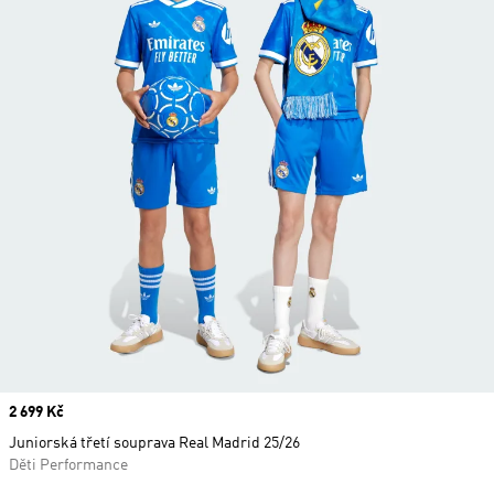
Price
2 699 Kč
Juniorská třetí souprava Real Madrid 25/26
Děti Performance