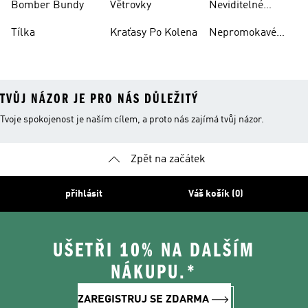
Bomber Bundy
Větrovky
Neviditelné
Ponožky
Tílka
Kraťasy Po Kolena
Nepromokavé
Bundy
TVŮJ NÁZOR JE PRO NÁS DŮLEŽITÝ
Tvoje spokojenost je naším cílem, a proto nás zajímá tvůj názor.
Zpět na začátek
přihlásit
Váš košík (0)
UŠETŘI 10% NA DALŠÍM
NÁKUPU.*
ZAREGISTRUJ SE ZDARMA