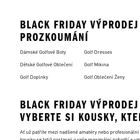
BLACK FRIDAY VÝPRODEJ
PROZKOUMÁNÍ
Dámské Golfové Boty
Golf Dresses
Dětské Golfové Oblečení
Golf Mikina
Golf Doplnky
Golf Oblečení Ženy
BLACK FRIDAY VÝPRODEJ
VYBERTE SI KOUSKY, KT
Ať už patříte mezi nadšené amatéry nebo profesionální 