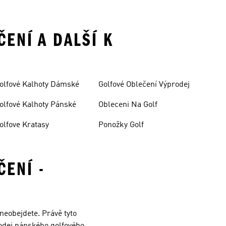
ENÍ A DALŠÍ K
olfové Kalhoty Dámské
Golfové Oblečení Výprodej
olfové Kalhoty Pánské
Obleceni Na Golf
olfove Kratasy
Ponožky Golf
ENÍ -
neobejdete. Právě tyto