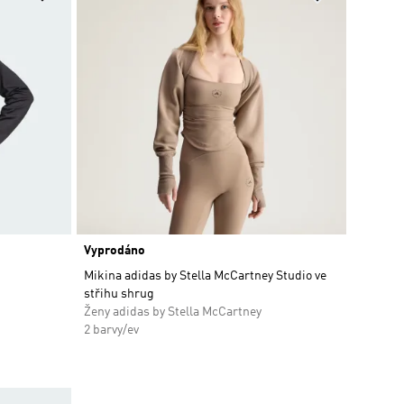
Vyprodáno
scount
Mikina adidas by Stella McCartney Studio ve
střihu shrug
Ženy adidas by Stella McCartney
2 barvy/ev