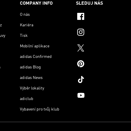
COMPANY INFO
SLEDUJ NÁS
O nás
z
Kariéra
uvy
Tisk
Mobilní aplikace
adidas Confirmed
n
adidas Blog
adidas News
Výběr lokality
adiclub
Vybavení pro tvůj klub