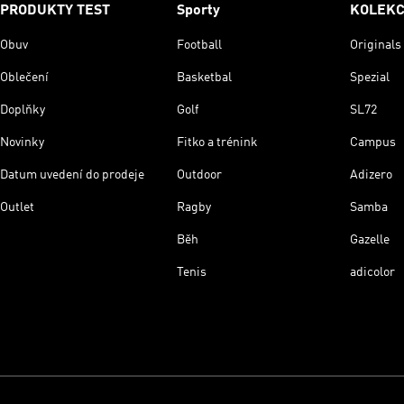
PRODUKTY TEST
Sporty
KOLEK
Obuv
Football
Originals
Oblečení
Basketbal
Spezial
Doplňky
Golf
SL72
Novinky
Fitko a trénink
Campus
Datum uvedení do prodeje
Outdoor
Adizero
Outlet
Ragby
Samba
Běh
Gazelle
Tenis
adicolor