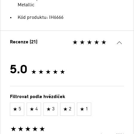
Metallic
Kód produktu: IH6666
Recenze (21)
5.0
Filtrovat podle hvězdiček
5
4
3
2
1