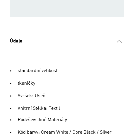
Údaje
standardní velikost
tkaničky
Svršek: Useň
Vnitrní Stélka: Textil
Podešev: Jiné Materiály
Kód barvy: Cream White / Core Black / Silver