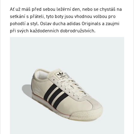
Ať už máš před sebou ležérní den, nebo se chystáš na
setkání s přáteli, tyto boty jsou vhodnou volbou pro
pohodlí a styl. Oslav ducha adidas Originals a zaujmi
při svých každodenních dobrodružstvích.