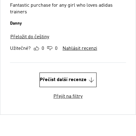
Fantastic purchase for any girl who loves adidas
trainers
Danny
Přeložit do češtiny
Užitečné?
0
0
Nahlásit recenzi
Přečíst další recenze
Přejít na filtry