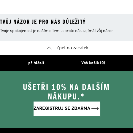
TVŮJ NÁZOR JE PRO NÁS DŮLEŽITÝ
Tvoje spokojenost je naším cílem, a proto nás zajímá tvůj názor.
Zpět na začátek
přihlásit
Váš košík (0)
UŠETŘI 10% NA DALŠÍM
NÁKUPU.*
ZAREGISTRUJ SE ZDARMA