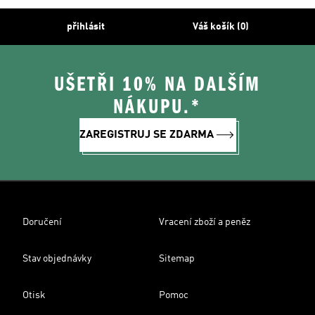
přihlásit
Váš košík (0)
UŠETŘI 10% NA DALŠÍM
NÁKUPU.*
ZAREGISTRUJ SE ZDARMA
Doručení
Vracení zboží a peněz
Stav objednávky
Sitemap
Otisk
Pomoc