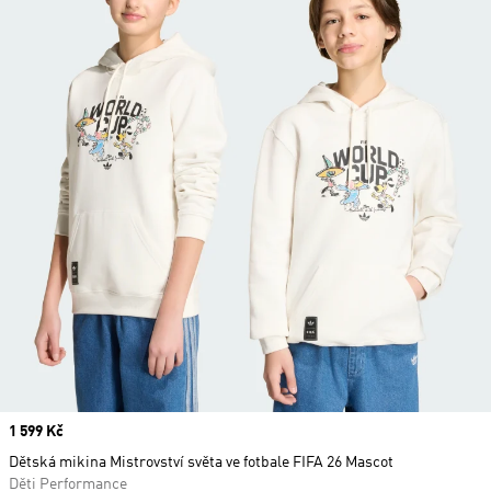
Price
1 599 Kč
Dětská mikina Mistrovství světa ve fotbale FIFA 26 Mascot
Děti Performance