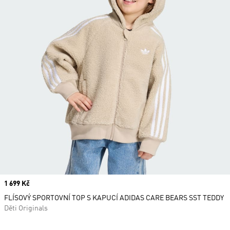
Price
1 699 Kč
FLÍSOVÝ SPORTOVNÍ TOP S KAPUCÍ ADIDAS CARE BEARS SST TEDDY
Děti Originals