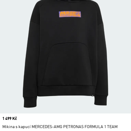
Price
1 499 Kč
Mikina s kapucí MERCEDES-AMG PETRONAS FORMULA 1 TEAM