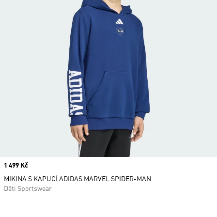
Price
1 499 Kč
MIKINA S KAPUCÍ ADIDAS MARVEL SPIDER-MAN
Děti Sportswear