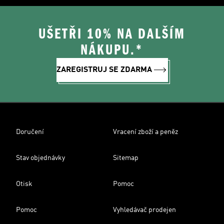
UŠETŘI 10% NA DALŠÍM
NÁKUPU.*
ZAREGISTRUJ SE ZDARMA
Doručení
Vracení zboží a peněz
Stav objednávky
Sitemap
Otisk
Pomoc
Pomoc
Vyhledávač prodejen