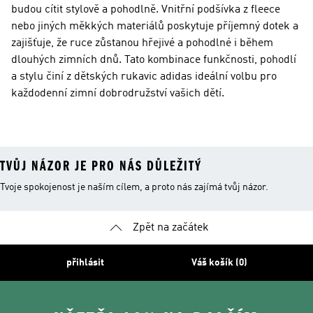
budou cítit stylově a pohodlně. Vnitřní podšívka z fleece
nebo jiných měkkých materiálů poskytuje příjemný dotek a
zajišťuje, že ruce zůstanou hřejivé a pohodlné i během
dlouhých zimních dnů. Tato kombinace funkčnosti, pohodlí
a stylu činí z dětských rukavic adidas ideální volbu pro
každodenní zimní dobrodružství vašich dětí.
TVŮJ NÁZOR JE PRO NÁS DŮLEŽITÝ
Tvoje spokojenost je naším cílem, a proto nás zajímá tvůj názor.
Zpět na začátek
přihlásit
Váš košík (0)