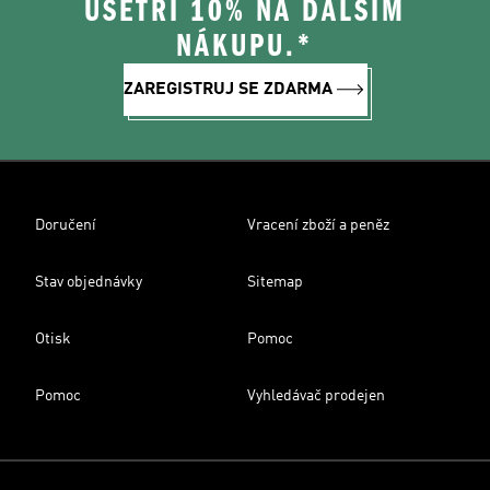
UŠETŘI 10% NA DALŠÍM
NÁKUPU.*
ZAREGISTRUJ SE ZDARMA
Doručení
Vracení zboží a peněz
Stav objednávky
Sitemap
Otisk
Pomoc
Pomoc
Vyhledávač prodejen