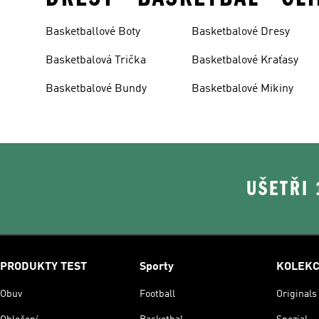
Basketballové Boty
Basketbalové Dresy
Basketbalová Trička
Basketbalové Kraťasy
Basketbalové Bundy
Basketbalové Mikiny
UŠETŘI
PRODUKTY TEST
Sporty
KOLEK
Obuv
Football
Originals