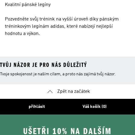
Kvalitní pánské legíny
Pozvedněte svůj trénink na vyšší úroveň díky pánským
tréninkovým legínám adidas, které nabízejí nejlepší
hodnotu a výkon.
TVŮJ NÁZOR JE PRO NÁS DŮLEŽITÝ
Tvoje spokojenost je naším cílem, a proto nás zajímá tvůj názor.
Zpět na začátek
přihlásit
Váš košík (0)
UŠETŘI 10% NA DALŠÍM