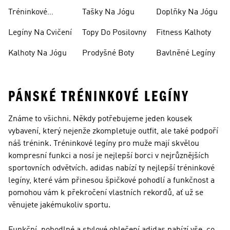
Soupravy
Tréninkové
Tašky Na Jógu
Doplňky Na Jógu
Rukavice
Legíny Na Cvičení
Topy Do Posilovny
Fitness Kalhoty
Kalhoty Na Jógu
Prodyšné Boty
Bavlněné Legíny
PÁNSKÉ TRÉNINKOVÉ LEGÍNY
Známe to všichni. Někdy potřebujeme jeden kousek
vybavení, který nejenže zkompletuje outfit, ale také podpoří
náš trénink. Tréninkové legíny pro muže mají skvělou
kompresní funkci a nosí je nejlepší borci v nejrůznějších
sportovních odvětvích. adidas nabízí ty nejlepší tréninkové
legíny, které vám přinesou špičkové pohodlí a funkčnost a
pomohou vám k překročení vlastních rekordů, ať už se
věnujete jakémukoliv sportu.