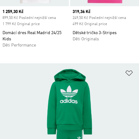
Current price
1 259,30 Kč
Current price
319,36 Kč
899,50 Kč Poslední nejnižší cena
249,50 Kč Poslední nejnižší cena
1 799 Kč Original price
499 Kč Original price
Domácí dres Real Madrid 24/25
Dětské tričko 3-Stripes
Kids
Děti Originals
Děti Performance
Př