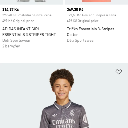
Current price
314,37 Kč
Current price
349,30 Kč
299,40 Kč Poslední nejnižší cena
199,60 Kč Poslední nejnižší cena
499 Kč Original price
499 Kč Original price
ADIDAS INFANT GIRL
Tričko Essentials 3-Stripes
ESSENTIALS 3 STRIPES TIGHT
Cotton
Děti Sportswear
Děti Sportswear
2 barvy/ev
Př