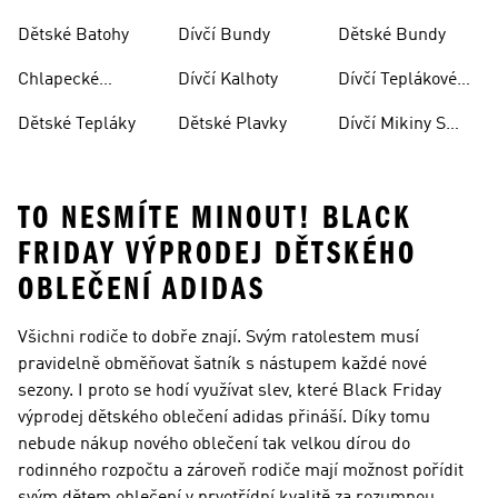
Soupravy
Dětské Batohy
Dívčí Bundy
Dětské Bundy
Chlapecké
Dívčí Kalhoty
Dívčí Teplákové
Kalhoty
Soupravy
Dětské Tepláky
Dětské Plavky
Dívčí Mikiny S
Kapucí
TO NESMÍTE MINOUT! BLACK
FRIDAY VÝPRODEJ DĚTSKÉHO
OBLEČENÍ ADIDAS
Všichni rodiče to dobře znají. Svým ratolestem musí
pravidelně obměňovat šatník s nástupem každé nové
sezony. I proto se hodí využívat slev, které Black Friday
výprodej dětského oblečení adidas přináší. Díky tomu
nebude nákup nového oblečení tak velkou dírou do
rodinného rozpočtu a zároveň rodiče mají možnost pořídit