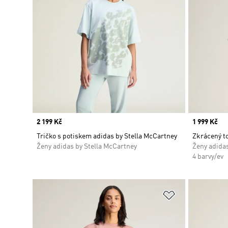
Price
2 199 Kč
Price
1 999 Kč
Tričko s potiskem adidas by Stella McCartney
Zkrácený to
Ženy adidas by Stella McCartney
Ženy adidas
4 barvy/ev
Přidat do sez