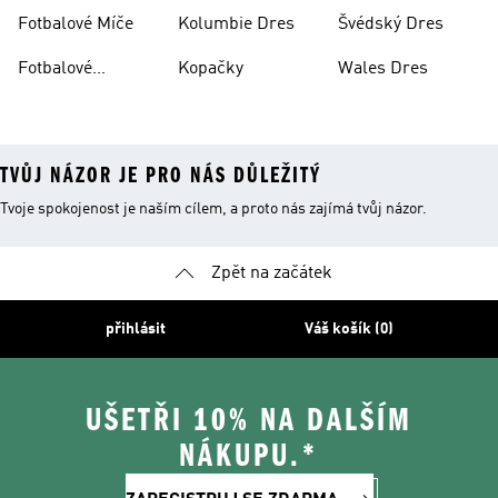
Fotbalové Míče
Kolumbie Dres
Švédský Dres
Fotbalové
Kopačky
Wales Dres
Oblečení
TVŮJ NÁZOR JE PRO NÁS DŮLEŽITÝ
Tvoje spokojenost je naším cílem, a proto nás zajímá tvůj názor.
Zpět na začátek
přihlásit
Váš košík (0)
UŠETŘI 10% NA DALŠÍM
NÁKUPU.*