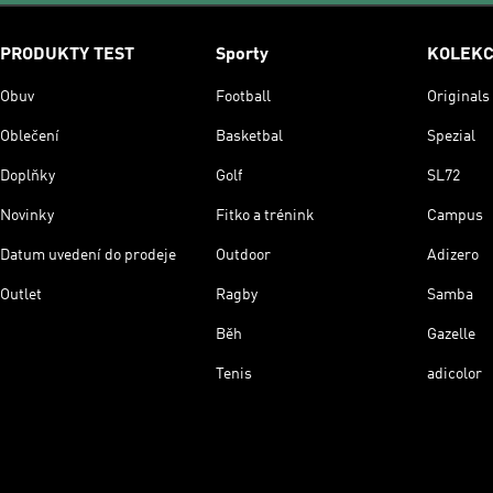
PRODUKTY TEST
Sporty
KOLEK
Obuv
Football
Originals
Oblečení
Basketbal
Spezial
Doplňky
Golf
SL72
Novinky
Fitko a trénink
Campus
Datum uvedení do prodeje
Outdoor
Adizero
Outlet
Ragby
Samba
Běh
Gazelle
Tenis
adicolor