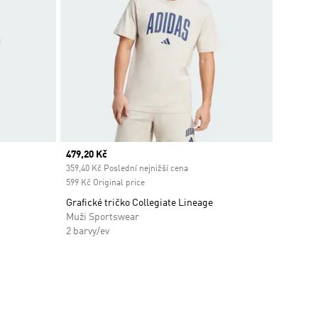
Current price
479,20 Kč
359,40 Kč Poslední nejnižší cena
599 Kč Original price
Grafické tričko Collegiate Lineage
Muži Sportswear
2 barvy/ev