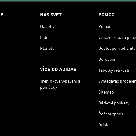
CE
NÁŠ SVĚT
POMOC
Náš vliv
Pomoc
Lidé
Vracení zboží a peně
Planeta
Odstoupení od smlo
Doručení
VÍCE OD ADIDAS
Tabulky velikostí
Tréninkové vybavení a
Vyhledávač prodeje
pomůcky
Sitemap
Dárkové poukazy
Řešení sporů
Otisk