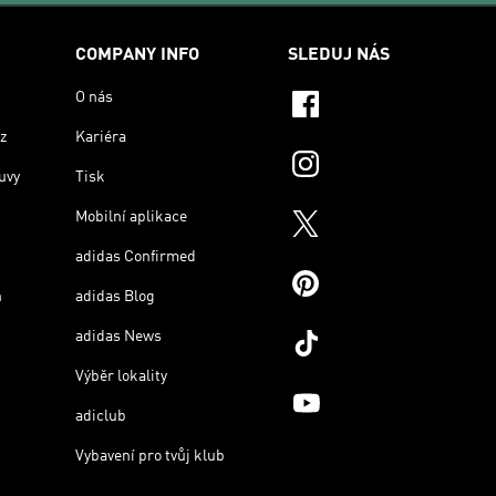
COMPANY INFO
SLEDUJ NÁS
O nás
z
Kariéra
uvy
Tisk
Mobilní aplikace
adidas Confirmed
n
adidas Blog
adidas News
Výběr lokality
adiclub
Vybavení pro tvůj klub