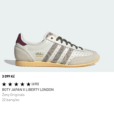
Price
3 099 Kč
(690)
BOTY JAPAN X LIBERTY LONDON
Ženy Originals
22 barvy/ev