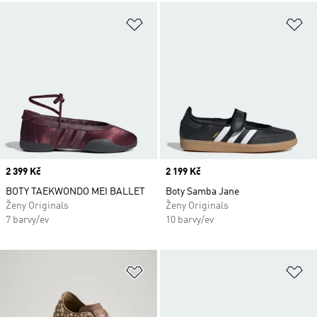
Přidat do seznamu přání
Př
Price
2 399 Kč
Price
2 199 Kč
BOTY TAEKWONDO MEI BALLET
Boty Samba Jane
Ženy Originals
Ženy Originals
7 barvy/ev
10 barvy/ev
Přidat do seznamu přání
Př