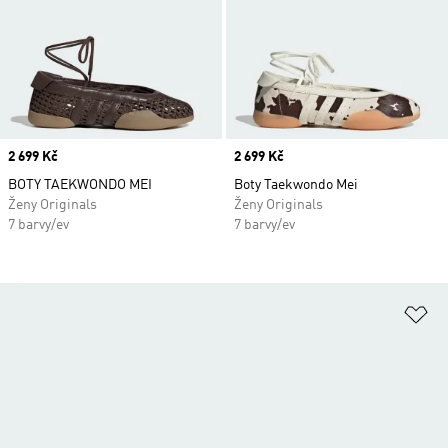
Price
2 699 Kč
Price
2 699 Kč
BOTY TAEKWONDO MEI
Boty Taekwondo Mei
Ženy Originals
Ženy Originals
7 barvy/ev
7 barvy/ev
Př