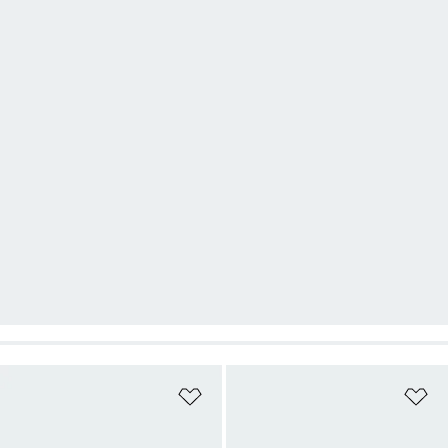
Přidat do seznamu přání
Př