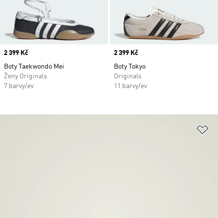
Price
2 399 Kč
Price
2 399 Kč
Boty Taekwondo Mei
Boty Tokyo
Ženy Originals
Originals
7 barvy/ev
11 barvy/ev
Př