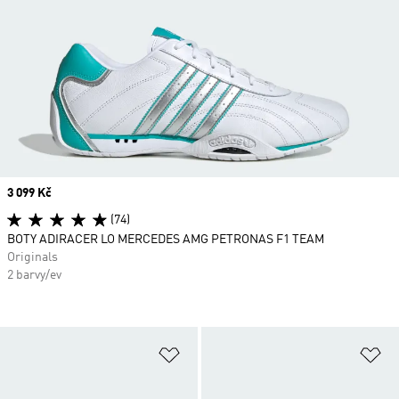
Price
3 099 Kč
(74)
BOTY ADIRACER LO MERCEDES AMG PETRONAS F1 TEAM
Originals
2 barvy/ev
Přidat do seznamu přání
Př