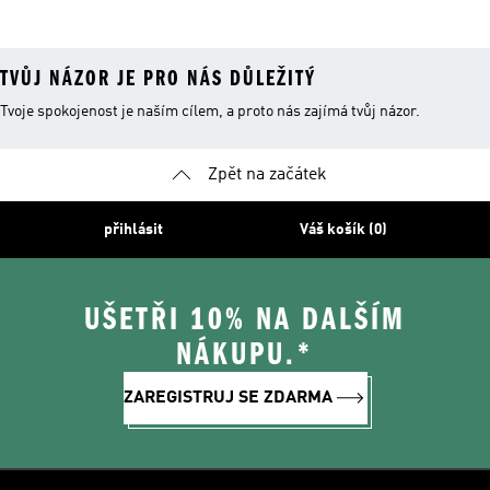
Rameno
TVŮJ NÁZOR JE PRO NÁS DŮLEŽITÝ
Tvoje spokojenost je naším cílem, a proto nás zajímá tvůj názor.
Zpět na začátek
přihlásit
Váš košík (0)
UŠETŘI 10% NA DALŠÍM
NÁKUPU.*
ZAREGISTRUJ SE ZDARMA