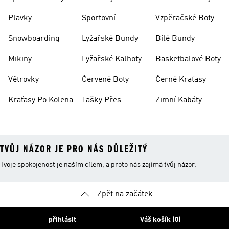
Plavky
Sportovní
Vzpěračské Boty
Oblečení
Snowboarding
Lyžařské Bundy
Bílé Bundy
Mikiny
Lyžařské Kalhoty
Basketbalové Boty
Větrovky
Červené Boty
Černé Kraťasy
Kraťasy Po Kolena
Tašky Přes
Zimní Kabáty
Rameno
TVŮJ NÁZOR JE PRO NÁS DŮLEŽITÝ
Tvoje spokojenost je naším cílem, a proto nás zajímá tvůj názor.
Zpět na začátek
přihlásit
Váš košík (0)