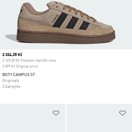
Current price
2 324,25 Kč
2 169,30 Kč Poslední nejnižší cena
3 099 Kč Original price
BOTY CAMPUS ST
Originals
2 barvy/ev
Přidat do seznamu přání
Př