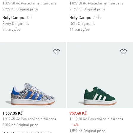
1 399,50 Kč Poslední nejnižší cena
1 099,50 Kč Poslední nejnižší cena
2 799 Kč Original price
2 199 Kč Original price
Boty Campus 00s
Boty Campus 00s
Ženy Originals
Děti Originals
3 barvy/ev
11 barvy/ev
Přidat do seznamu přání
Př
Current price
1 559,35 Kč
Sale price
959,40 Kč
1 319,45 Kč Poslední nejnižší cena
1 119,30 Kč Poslední nejnižší cena
2 399 Kč Original price
-14%
Discount
1 599 Kč Original price