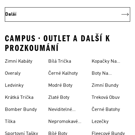
Další
CAMPUS • OUTLET A DALŠÍ K
PROZKOUMÁNÍ
Zimní Kabáty
Bílá Trička
Kopačky Na
Rugby
Overaly
Černé Kalhoty
Boty Na
Skateboarding
Ledvinky
Modré Boty
Zimní Bundy
Krátká Trička
Zlaté Boty
Treková Obuv
Bomber Bundy
Neviditelné
Černé Batohy
Ponožky
Tílka
Nepromokavé
Lezečky
Bundy
Sportovní Tašky
Bílé Boty
Fleecové Bundy