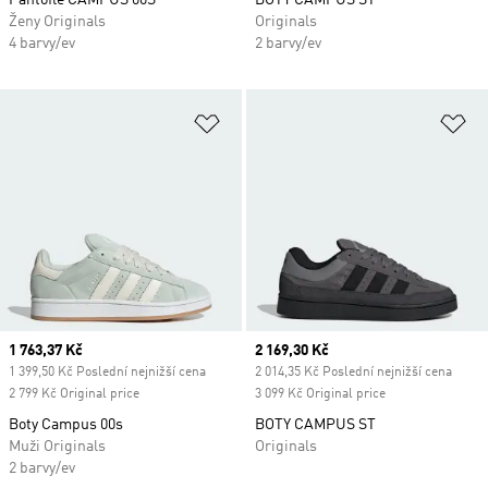
Pantofle CAMPUS 00S
BOTY CAMPUS ST
Ženy Originals
Originals
4 barvy/ev
2 barvy/ev
Přidat do seznamu přání
Př
Current price
1 763,37 Kč
Current price
2 169,30 Kč
1 399,50 Kč Poslední nejnižší cena
2 014,35 Kč Poslední nejnižší cena
2 799 Kč Original price
3 099 Kč Original price
Boty Campus 00s
BOTY CAMPUS ST
Muži Originals
Originals
2 barvy/ev