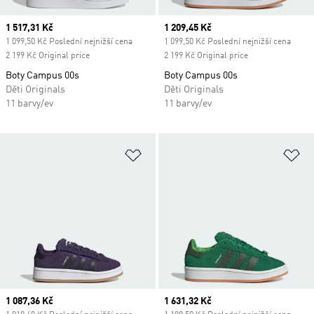
Current price
1 517,31 Kč
Current price
1 209,45 Kč
1 099,50 Kč Poslední nejnižší cena
1 099,50 Kč Poslední nejnižší cena
2 199 Kč Original price
2 199 Kč Original price
Boty Campus 00s
Boty Campus 00s
Děti Originals
Děti Originals
11 barvy/ev
11 barvy/ev
Přidat do seznamu přání
Př
Current price
1 087,36 Kč
Current price
1 631,32 Kč