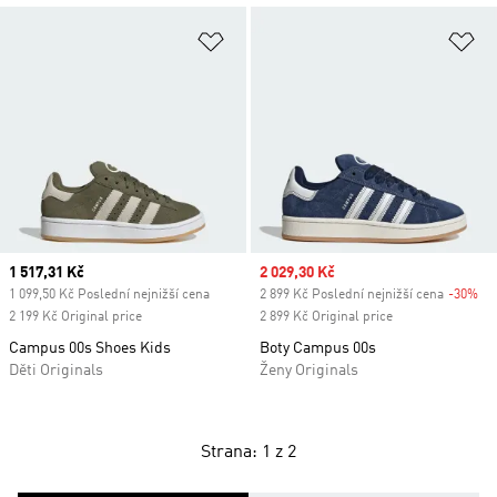
Přidat do seznamu přání
Př
Current price
1 517,31 Kč
Sale price
2 029,30 Kč
1 099,50 Kč Poslední nejnižší cena
2 899 Kč Poslední nejnižší cena
-30%
Di
2 199 Kč Original price
2 899 Kč Original price
Campus 00s Shoes Kids
Boty Campus 00s
Děti Originals
Ženy Originals
Strana: 1 z 2