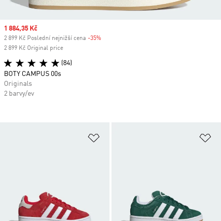
Sale price
1 884,35 Kč
2 899 Kč Poslední nejnižší cena
-35%
Discount
2 899 Kč Original price
(84)
BOTY CAMPUS 00s
Originals
2 barvy/ev
Přidat do seznamu přání
Př