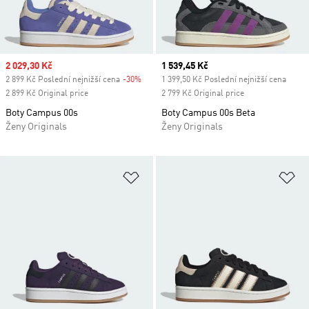
Sale price
2 029,30 Kč
Current price
1 539,45 Kč
2 899 Kč Poslední nejnižší cena
-30%
Discount
1 399,50 Kč Poslední nejnižší cena
2 899 Kč Original price
2 799 Kč Original price
Boty Campus 00s
Boty Campus 00s Beta
Ženy Originals
Ženy Originals
Přidat do seznamu přání
Př