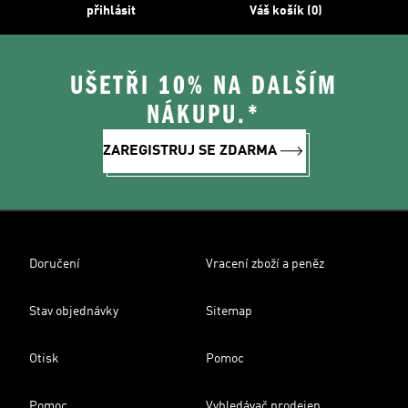
přihlásit
Váš košík (0)
UŠETŘI 10% NA DALŠÍM
NÁKUPU.*
ZAREGISTRUJ SE ZDARMA
Doručení
Vracení zboží a peněz
Stav objednávky
Sitemap
Otisk
Pomoc
Pomoc
Vyhledávač prodejen