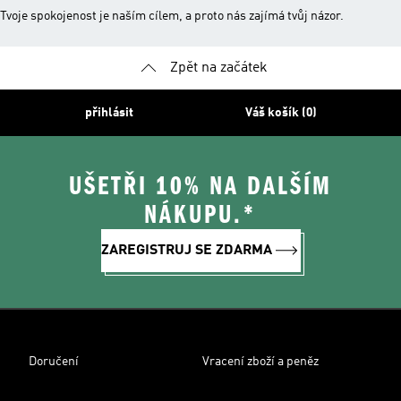
Tvoje spokojenost je naším cílem, a proto nás zajímá tvůj názor.
Zpět na začátek
přihlásit
Váš košík (0)
UŠETŘI 10% NA DALŠÍM
NÁKUPU.*
ZAREGISTRUJ SE ZDARMA
Doručení
Vracení zboží a peněz