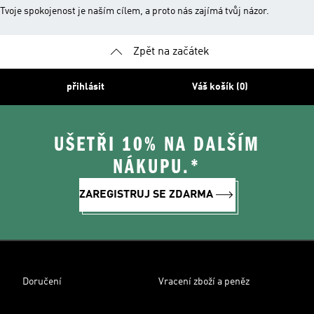
Tvoje spokojenost je naším cílem, a proto nás zajímá tvůj názor.
Zpět na začátek
přihlásit
Váš košík (0)
UŠETŘI 10% NA DALŠÍM
NÁKUPU.*
ZAREGISTRUJ SE ZDARMA
Doručení
Vracení zboží a peněz